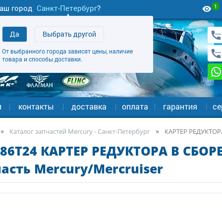
1
аш город
Санкт-Петербург
?
Да
Выбрать другой
От выбранного города зависят цены, наличие
товара и способы доставки.
и
контакты
доставка
оплата
гарантия
се
Каталог запчастей Mercury - Санкт-Петербург
КАРТЕР РЕДУКТОРА
86T24 КАРТЕР РЕДУКТОРА В СБОРЕ
асть Mercury/Mercruiser