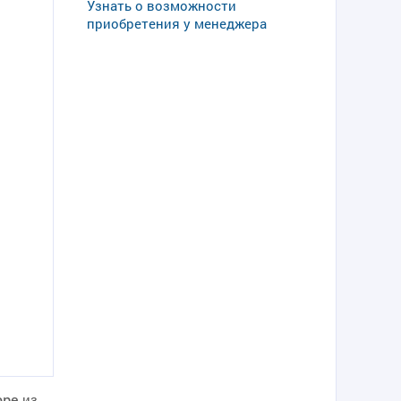
Узнать о возможности
приобретения у менеджера
оре
из