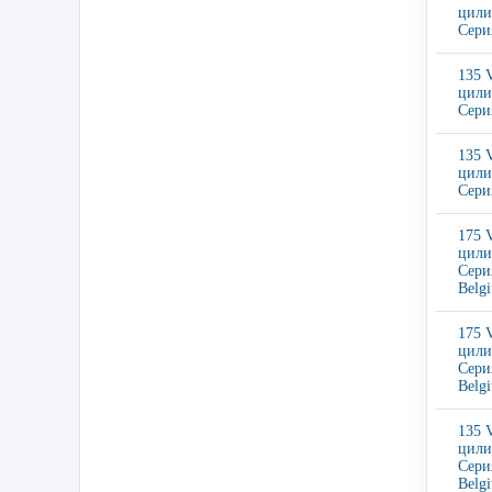
цили
Сери
135 
цили
Сери
135 
цили
Сери
175 
цили
Сери
Belg
175 
цили
Сери
Belg
135 
цили
Сери
Belg