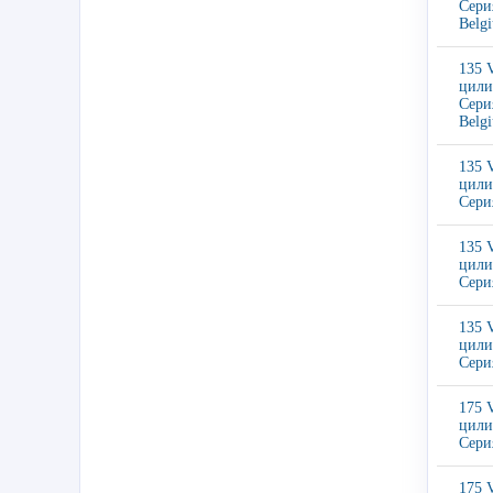
Сери
Belg
135 
цили
Сери
Belg
135 
цили
Сери
135 
цили
Сери
135 
цили
Сери
175 
цили
Сери
175 