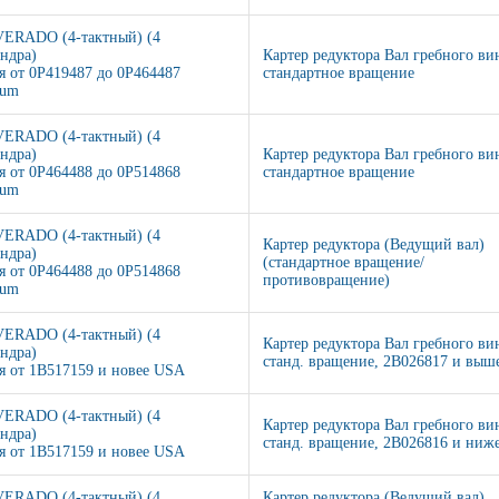
VERADO (4-тактный) (4
ндра)
Картер редуктора Вал гребного ви
я от 0P419487 до 0P464487
стандартное вращение
ium
VERADO (4-тактный) (4
ндра)
Картер редуктора Вал гребного ви
я от 0P464488 до 0P514868
стандартное вращение
ium
VERADO (4-тактный) (4
Картер редуктора (Ведущий вал)
ндра)
(стандартное вращение/
я от 0P464488 до 0P514868
противовращение)
ium
VERADO (4-тактный) (4
Картер редуктора Вал гребного ви
ндра)
станд. вращение, 2B026817 и выш
я от 1B517159 и новее USA
VERADO (4-тактный) (4
Картер редуктора Вал гребного ви
ндра)
станд. вращение, 2B026816 и ниж
я от 1B517159 и новее USA
VERADO (4-тактный) (4
Картер редуктора (Ведущий вал)