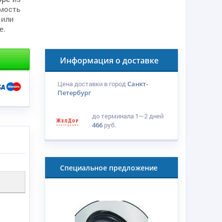
мость
 или
е.
Информация о доставке
Цена доставки в город
Санкт-
Петербург
до терминала
1—2 дней
466
руб.
Специальное предложение