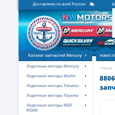
Доставляем по всей России
В
новост
Каталог запчастей Mercury
Лодочные моторы Mercury
Главная
Лодочные моторы Marlin
8806
Лодочные моторы Tohatsu
запч
Лодочные моторы Toyama
Лодочные моторы REEF
RIDER