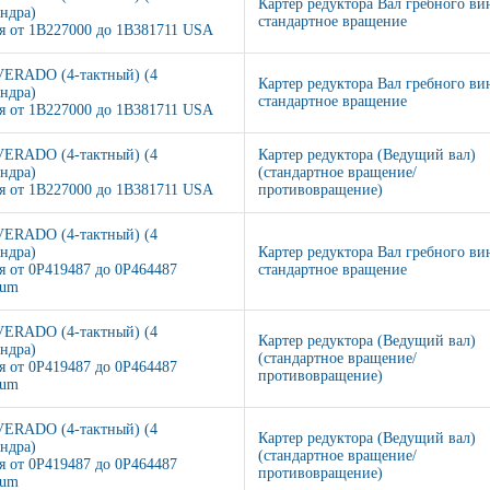
Картер редуктора Вал гребного ви
ндра)
стандартное вращение
я от 1B227000 до 1B381711 USA
VERADO (4-тактный) (4
Картер редуктора Вал гребного ви
ндра)
стандартное вращение
я от 1B227000 до 1B381711 USA
VERADO (4-тактный) (4
Картер редуктора (Ведущий вал)
ндра)
(стандартное вращение/
я от 1B227000 до 1B381711 USA
противовращение)
VERADO (4-тактный) (4
ндра)
Картер редуктора Вал гребного ви
я от 0P419487 до 0P464487
стандартное вращение
ium
VERADO (4-тактный) (4
Картер редуктора (Ведущий вал)
ндра)
(стандартное вращение/
я от 0P419487 до 0P464487
противовращение)
ium
VERADO (4-тактный) (4
Картер редуктора (Ведущий вал)
ндра)
(стандартное вращение/
я от 0P419487 до 0P464487
противовращение)
ium