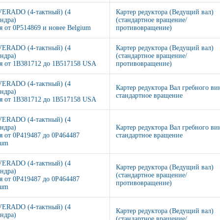
VERADO (4-тактный) (4
Картер редуктора (Ведущий вал)
ндра)
(стандартное вращение/
я от 0P514869 и новее Belgium
противовращение)
VERADO (4-тактный) (4
Картер редуктора (Ведущий вал)
ндра)
(стандартное вращение/
я от 1B381712 до 1B517158 USA
противовращение)
VERADO (4-тактный) (4
Картер редуктора Вал гребного ви
ндра)
стандартное вращение
я от 1B381712 до 1B517158 USA
VERADO (4-тактный) (4
ндра)
Картер редуктора Вал гребного ви
я от 0P419487 до 0P464487
стандартное вращение
ium
VERADO (4-тактный) (4
Картер редуктора (Ведущий вал)
ндра)
(стандартное вращение/
я от 0P419487 до 0P464487
противовращение)
ium
VERADO (4-тактный) (4
Картер редуктора (Ведущий вал)
ндра)
(стандартное вращение/