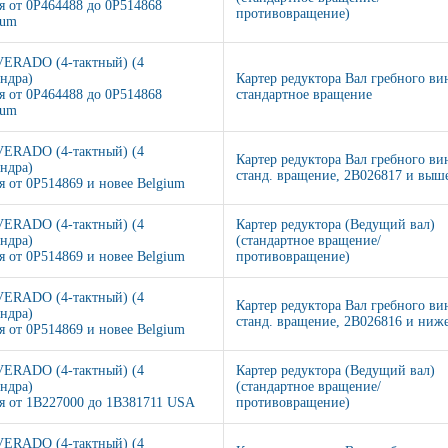
я от 0P464488 до 0P514868
противовращение)
ium
VERADO (4-тактный) (4
ндра)
Картер редуктора Вал гребного ви
я от 0P464488 до 0P514868
стандартное вращение
ium
VERADO (4-тактный) (4
Картер редуктора Вал гребного ви
ндра)
станд. вращение, 2B026817 и выш
я от 0P514869 и новее Belgium
VERADO (4-тактный) (4
Картер редуктора (Ведущий вал)
ндра)
(стандартное вращение/
я от 0P514869 и новее Belgium
противовращение)
VERADO (4-тактный) (4
Картер редуктора Вал гребного ви
ндра)
станд. вращение, 2B026816 и ниж
я от 0P514869 и новее Belgium
VERADO (4-тактный) (4
Картер редуктора (Ведущий вал)
ндра)
(стандартное вращение/
я от 1B227000 до 1B381711 USA
противовращение)
VERADO (4-тактный) (4