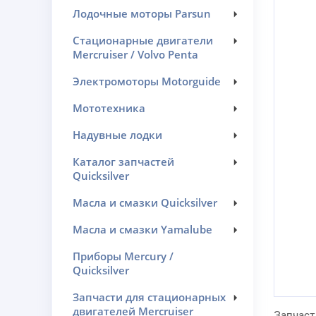
Лодочные моторы Parsun
Стационарные двигатели
Mercruiser / Volvo Penta
Электромоторы Motorguide
Мототехника
Надувные лодки
Каталог запчастей
Quicksilver
Масла и смазки Quicksilver
Масла и смазки Yamalube
Приборы Mercury /
Quicksilver
Запчасти для стационарных
двигателей Mercruiser
Запчаст