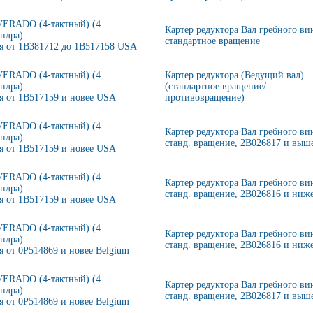
VERADO (4-тактный) (4
Картер редуктора Вал гребного ви
ндра)
стандартное вращение
я от 1B381712 до 1B517158 USA
VERADO (4-тактный) (4
Картер редуктора (Ведущий вал)
ндра)
(стандартное вращение/
я от 1B517159 и новее USA
противовращение)
VERADO (4-тактный) (4
Картер редуктора Вал гребного ви
ндра)
станд. вращение, 2B026817 и выш
я от 1B517159 и новее USA
VERADO (4-тактный) (4
Картер редуктора Вал гребного ви
ндра)
станд. вращение, 2B026816 и ниж
я от 1B517159 и новее USA
VERADO (4-тактный) (4
Картер редуктора Вал гребного ви
ндра)
станд. вращение, 2B026816 и ниж
я от 0P514869 и новее Belgium
VERADO (4-тактный) (4
Картер редуктора Вал гребного ви
ндра)
станд. вращение, 2B026817 и выш
я от 0P514869 и новее Belgium