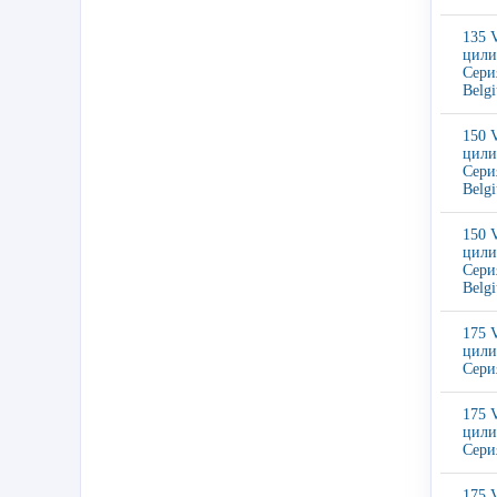
135 
цили
Сери
Belg
150 
цили
Сери
Belg
150 
цили
Сери
Belg
175 
цили
Сери
175 
цили
Сери
175 