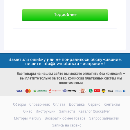
Подробнее
Заметили ошибку или не понравилось обслуживание,
пишите info@nwmotors.ru - исправим!
Все товары на нашем сайте вы можете оплатить без комиссий —
вы платите только за товар, комиссии платежных систем мы
оплатим сами
Обзоры
Справочник
Оплата
Доставка
Сервис
Контакты
О нас
Инструкции
Запчасти
Каталог Quicksilver
Моторы Mercury
Возврат и обмен товара
Запрос запчастей
Запись на сервис