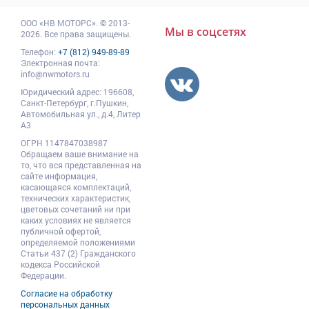
ООО
«НВ МОТОРС»
.
© 2013-
Мы в соцсетях
2026. Все права защищены.
Телефон:
+7 (812) 949-89-89
Электронная почта:
info@nwmotors.ru
Юридический адрес:
196608
,
Санкт-Петербург,
г.Пушкин
,
Автомобильная ул., д.4, Литер
А3
ОГРН 1147847038987
Обращаем ваше внимание на
то, что вся представленная на
сайте информация,
касающаяся комплектаций,
технических характеристик,
цветовых сочетаний ни при
каких условиях не является
публичной офертой,
определяемой положениями
Статьи 437 (2) Гражданского
кодекса Российской
Федерации.
Согласие на обработку
персональных данных