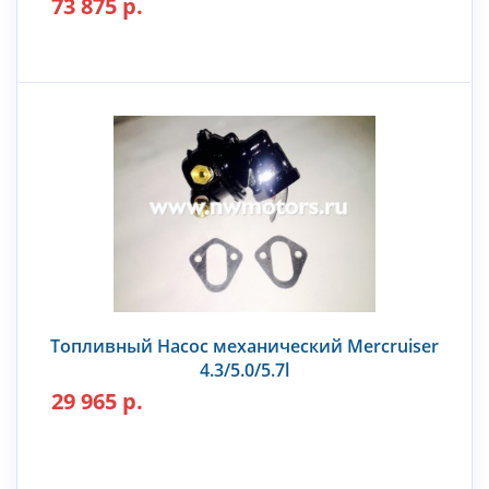
73 875 р.
Топливный Насос механический Mercruiser
4.3/5.0/5.7l
29 965 р.