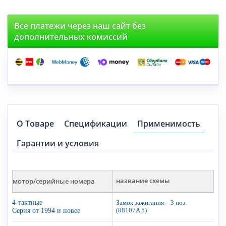
Все платежи через наш сайт без
дополнительных комиссий
О Товаре
Спецификации
Применимость
Гарантии и условия
мотор/серийные номера
название схемы
4-тактные
Замок зажигания – 3 поз.
Серия от 1994 и новее
(88107A 5)