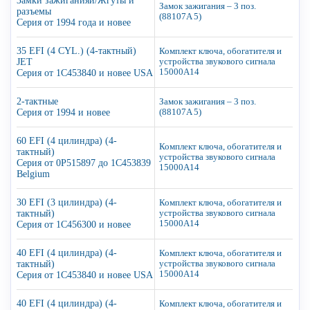
Замки зажиганияи/Жгуты и
Замок зажигания – 3 поз.
разъемы
(88107A 5)
Серия от 1994 года и новее
35 EFI (4 CYL.) (4-тактный)
Комплект ключа, обогатителя и
JET
устройства звукового сигнала
15000A14
Серия от 1C453840 и новее USA
2-тактные
Замок зажигания – 3 поз.
Серия от 1994 и новее
(88107A 5)
60 EFI (4 цилиндра) (4-
Комплект ключа, обогатителя и
тактный)
устройства звукового сигнала
Серия от 0P515897 до 1C453839
15000A14
Belgium
30 EFI (3 цилиндра) (4-
Комплект ключа, обогатителя и
тактный)
устройства звукового сигнала
15000A14
Серия от 1C456300 и новее
40 EFI (4 цилиндра) (4-
Комплект ключа, обогатителя и
тактный)
устройства звукового сигнала
15000A14
Серия от 1C453840 и новее USA
40 EFI (4 цилиндра) (4-
Комплект ключа, обогатителя и