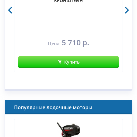
КРОНШТЕЙН
5 710 р.
Цена:
Купить
Популярные лодочные моторы