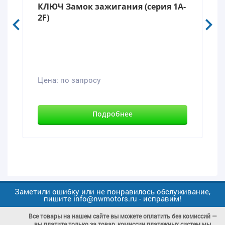
КЛЮЧ Замок зажигания (серия 1A-
2F)
Цена:
по запросу
Подробнее
Заметили ошибку или не понравилось обслуживание,
пишите info@nwmotors.ru - исправим!
Все товары на нашем сайте вы можете оплатить без комиссий —
вы платите только за товар, комиссии платежных систем мы