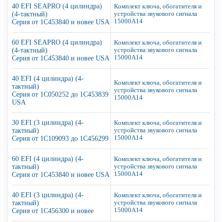
40 EFI SEAPRO (4 цилиндра)
Комплект ключа, обогатителя и
(4-тактный)
устройства звукового сигнала
15000A14
Серия от 1C453840 и новее USA
60 EFI SEAPRO (4 цилиндра)
Комплект ключа, обогатителя и
(4-тактный)
устройства звукового сигнала
15000A14
Серия от 1C453840 и новее USA
40 EFI (4 цилиндра) (4-
Комплект ключа, обогатителя и
тактный)
устройства звукового сигнала
Серия от 1C050252 до 1C453839
15000A14
USA
30 EFI (3 цилиндра) (4-
Комплект ключа, обогатителя и
тактный)
устройства звукового сигнала
15000A14
Серия от 1C109093 до 1C456299
60 EFI (4 цилиндра) (4-
Комплект ключа, обогатителя и
тактный)
устройства звукового сигнала
15000A14
Серия от 1C453840 и новее USA
40 EFI (3 цилиндра) (4-
Комплект ключа, обогатителя и
тактный)
устройства звукового сигнала
15000A14
Серия от 1C456300 и новее