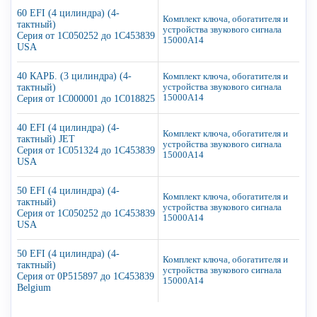
60 EFI (4 цилиндра) (4-
Комплект ключа, обогатителя и
тактный)
устройства звукового сигнала
Серия от 1C050252 до 1C453839
15000A14
USA
40 КАРБ. (3 цилиндра) (4-
Комплект ключа, обогатителя и
тактный)
устройства звукового сигнала
15000A14
Серия от 1C000001 до 1C018825
40 EFI (4 цилиндра) (4-
Комплект ключа, обогатителя и
тактный) JET
устройства звукового сигнала
Серия от 1C051324 до 1C453839
15000A14
USA
50 EFI (4 цилиндра) (4-
Комплект ключа, обогатителя и
тактный)
устройства звукового сигнала
Серия от 1C050252 до 1C453839
15000A14
USA
50 EFI (4 цилиндра) (4-
Комплект ключа, обогатителя и
тактный)
устройства звукового сигнала
Серия от 0P515897 до 1C453839
15000A14
Belgium