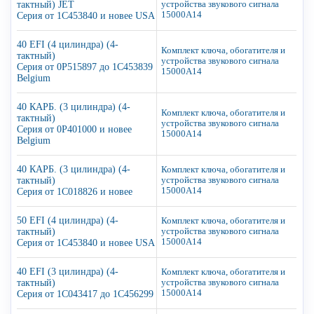
тактный) JET
устройства звукового сигнала
15000A14
Серия от 1C453840 и новее USA
40 EFI (4 цилиндра) (4-
Комплект ключа, обогатителя и
тактный)
устройства звукового сигнала
Серия от 0P515897 до 1C453839
15000A14
Belgium
40 КАРБ. (3 цилиндра) (4-
Комплект ключа, обогатителя и
тактный)
устройства звукового сигнала
Серия от 0P401000 и новее
15000A14
Belgium
40 КАРБ. (3 цилиндра) (4-
Комплект ключа, обогатителя и
тактный)
устройства звукового сигнала
15000A14
Серия от 1C018826 и новее
50 EFI (4 цилиндра) (4-
Комплект ключа, обогатителя и
тактный)
устройства звукового сигнала
15000A14
Серия от 1C453840 и новее USA
40 EFI (3 цилиндра) (4-
Комплект ключа, обогатителя и
тактный)
устройства звукового сигнала
15000A14
Серия от 1C043417 до 1C456299