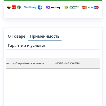
О Товаре
Применимость
Гарантии и условия
мотор/серийные номера
название схемы