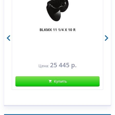
BLKMX 11 1/4 X 10 R
25 445 р.
Цена:
Купить