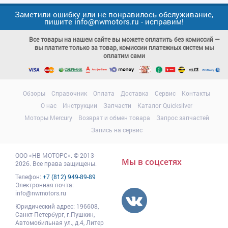
Заметили ошибку или не понравилось обслуживание,
пишите info@nwmotors.ru - исправим!
Все товары на нашем сайте вы можете оплатить без комиссий —
вы платите только за товар, комиссии платежных систем мы
оплатим сами
Обзоры
Справочник
Оплата
Доставка
Сервис
Контакты
О нас
Инструкции
Запчасти
Каталог Quicksilver
Моторы Mercury
Возврат и обмен товара
Запрос запчастей
Запись на сервис
ООО
«НВ МОТОРС»
.
© 2013-
Мы в соцсетях
2026. Все права защищены.
Телефон:
+7 (812) 949-89-89
Электронная почта:
info@nwmotors.ru
Юридический адрес:
196608
,
Санкт-Петербург,
г.Пушкин
,
Автомобильная ул., д.4, Литер