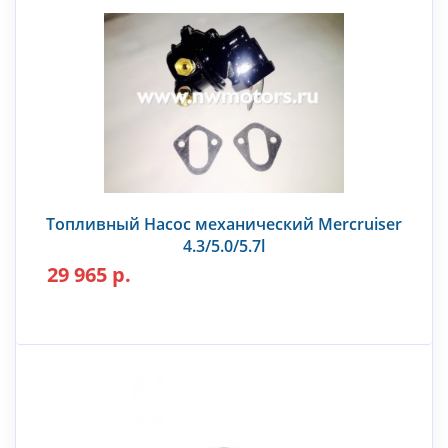
Топливный Насос механический Mercruiser
4.3/5.0/5.7l
29 965 р.