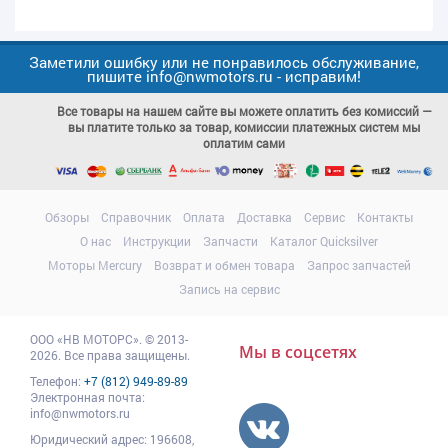
Заметили ошибку или не понравилось обслуживание,
пишите info@nwmotors.ru - исправим!
Все товары на нашем сайте вы можете оплатить без комиссий —
вы платите только за товар, комиссии платежных систем мы
оплатим сами
Обзоры
Справочник
Оплата
Доставка
Сервис
Контакты
О нас
Инструкции
Запчасти
Каталог Quicksilver
Моторы Mercury
Возврат и обмен товара
Запрос запчастей
Запись на сервис
ООО
«НВ МОТОРС»
.
© 2013-
Мы в соцсетях
2026. Все права защищены.
Телефон:
+7 (812) 949-89-89
Электронная почта:
info@nwmotors.ru
Юридический адрес:
196608
,