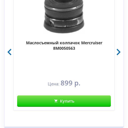
Маслосъемный колпачок Mercruiser
8M0050563
899 р.
Цена:
Купить