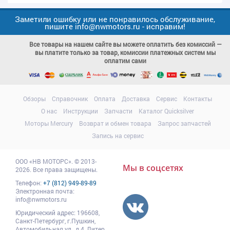
Заметили ошибку или не понравилось обслуживание,
пишите info@nwmotors.ru - исправим!
Все товары на нашем сайте вы можете оплатить без комиссий —
вы платите только за товар, комиссии платежных систем мы
оплатим сами
Обзоры
Справочник
Оплата
Доставка
Сервис
Контакты
О нас
Инструкции
Запчасти
Каталог Quicksilver
Моторы Mercury
Возврат и обмен товара
Запрос запчастей
Запись на сервис
ООО
«НВ МОТОРС»
.
© 2013-
Мы в соцсетях
2026. Все права защищены.
Телефон:
+7 (812) 949-89-89
Электронная почта:
info@nwmotors.ru
Юридический адрес:
196608
,
Санкт-Петербург,
г.Пушкин
,
Автомобильная ул., д.4, Литер