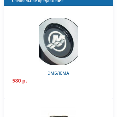
Специальное предложение
ЭМБЛЕМА
580 р.