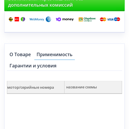
дополнительных комиссий
О Товаре
Применимость
Гарантии и условия
мотор/серийные номера
название схемы