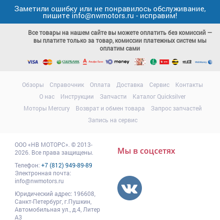
Заметили ошибку или не понравилось обслуживание,
пишите info@nwmotors.ru - исправим!
Все товары на нашем сайте вы можете оплатить без комиссий —
вы платите только за товар, комиссии платежных систем мы
оплатим сами
Обзоры
Справочник
Оплата
Доставка
Сервис
Контакты
О нас
Инструкции
Запчасти
Каталог Quicksilver
Моторы Mercury
Возврат и обмен товара
Запрос запчастей
Запись на сервис
ООО
«НВ МОТОРС»
.
© 2013-
Мы в соцсетях
2026. Все права защищены.
Телефон:
+7 (812) 949-89-89
Электронная почта:
info@nwmotors.ru
Юридический адрес:
196608
,
Санкт-Петербург,
г.Пушкин
,
Автомобильная ул., д.4, Литер
А3