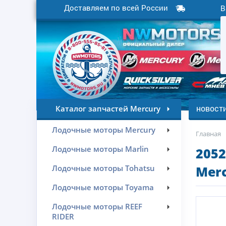
Доставляем по всей России
В
новост
Каталог запчастей Mercury
Лодочные моторы Mercury
Главная
Лодочные моторы Marlin
2052
Лодочные моторы Tohatsu
Merc
Лодочные моторы Toyama
Лодочные моторы REEF
RIDER