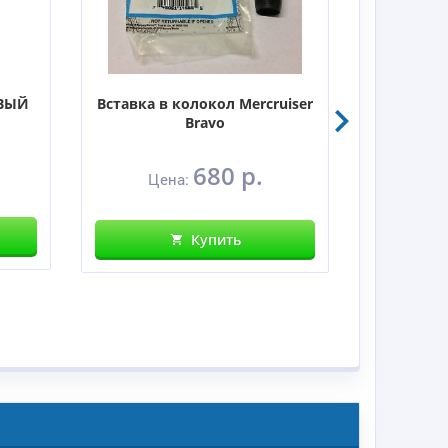
ВЫЙ
Вставка в колокол Mercruiser
Bravo
680 р.
Це
Цена:
Купить