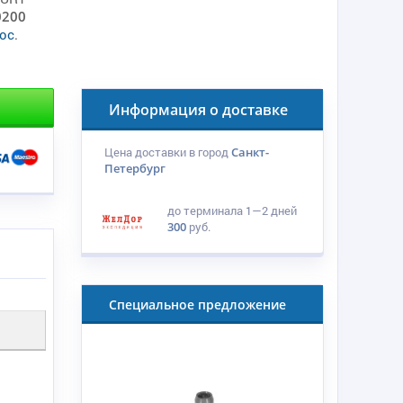
0200
ос
.
Информация о доставке
Цена доставки в город
Санкт-
Петербург
до терминала
1—2 дней
300
руб.
Специальное предложение