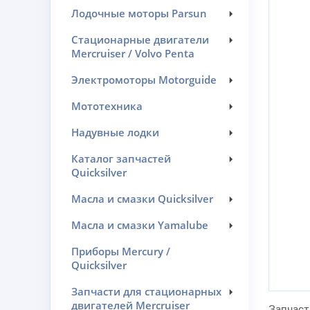
Лодочные моторы Parsun
Стационарные двигатели
Mercruiser / Volvo Penta
Электромоторы Motorguide
Мототехника
Надувные лодки
Каталог запчастей
Quicksilver
Масла и смазки Quicksilver
Масла и смазки Yamalube
Приборы Mercury /
Quicksilver
Запчасти для стационарных
двигателей Mercruiser
Запчаст