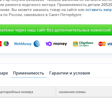
для ремонта лодочного мотора. Применяемость детали
2052
 ниже. Вы можете заказать товар на сайте или
оставить запр
а по России, самовывоз в Санкт-Петербурге.
латежи через наш сайт без дополнительных комиссий
варе
Применимость
Гарантии и условия
ор/серийные номера
название схемы