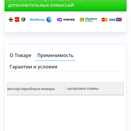
дополнительных комиссий
О Товаре
Применимость
Гарантии и условия
мотор/серийные номера
название схемы