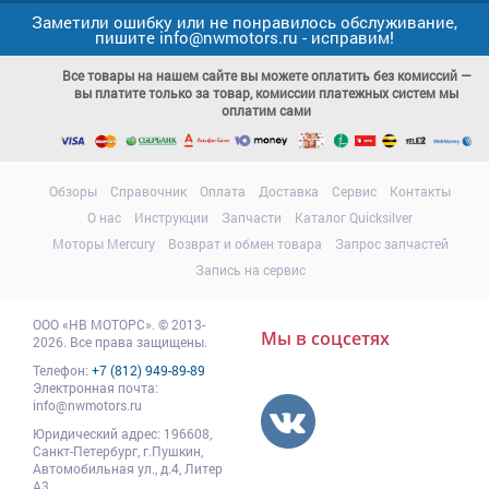
Заметили ошибку или не понравилось обслуживание,
пишите info@nwmotors.ru - исправим!
Все товары на нашем сайте вы можете оплатить без комиссий —
вы платите только за товар, комиссии платежных систем мы
оплатим сами
Обзоры
Справочник
Оплата
Доставка
Сервис
Контакты
О нас
Инструкции
Запчасти
Каталог Quicksilver
Моторы Mercury
Возврат и обмен товара
Запрос запчастей
Запись на сервис
ООО
«НВ МОТОРС»
.
© 2013-
Мы в соцсетях
2026. Все права защищены.
Телефон:
+7 (812) 949-89-89
Электронная почта:
info@nwmotors.ru
Юридический адрес:
196608
,
Санкт-Петербург,
г.Пушкин
,
Автомобильная ул., д.4, Литер
А3