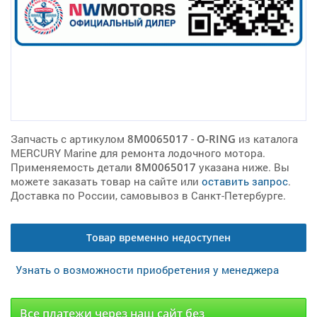
Запчасть с артикулом
8M0065017
-
O-RING
из каталога
MERCURY Marine для ремонта лодочного мотора.
Применяемость детали
8M0065017
указана ниже. Вы
можете заказать товар на сайте или
оставить запрос
.
Доставка по России, самовывоз в Санкт-Петербурге.
Товар временно недоступен
Узнать о возможности приобретения у менеджера
Все платежи через наш сайт без