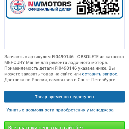
Запчасть с артикулом
FI0490146
-
OBSOLETE
из каталога
MERCURY Marine для ремонта лодочного мотора.
Применяемость детали
FI0490146
указана ниже. Вы
можете заказать товар на сайте или
оставить запрос
.
Доставка по России, самовывоз в Санкт-Петербурге.
Товар временно недоступен
Узнать о возможности приобретения у менеджера
Все платежи через наш сайт без