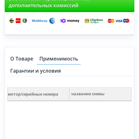
дополнительных комиссий
О Товаре
Применимость
Гарантии и условия
мотор/серийные номера
название схемы