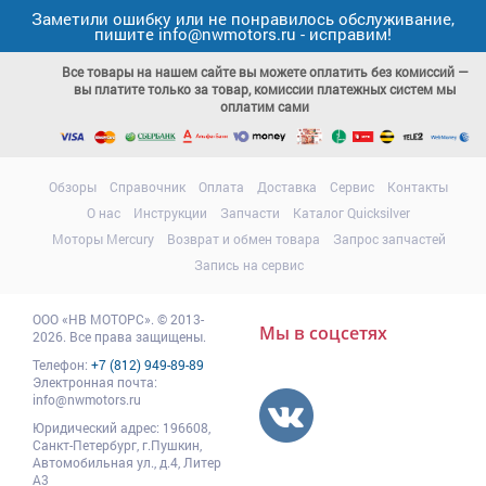
Заметили ошибку или не понравилось обслуживание,
пишите info@nwmotors.ru - исправим!
Все товары на нашем сайте вы можете оплатить без комиссий —
вы платите только за товар, комиссии платежных систем мы
оплатим сами
Обзоры
Справочник
Оплата
Доставка
Сервис
Контакты
О нас
Инструкции
Запчасти
Каталог Quicksilver
Моторы Mercury
Возврат и обмен товара
Запрос запчастей
Запись на сервис
ООО
«НВ МОТОРС»
.
© 2013-
Мы в соцсетях
2026. Все права защищены.
Телефон:
+7 (812) 949-89-89
Электронная почта:
info@nwmotors.ru
Юридический адрес:
196608
,
Санкт-Петербург,
г.Пушкин
,
Автомобильная ул., д.4, Литер
А3