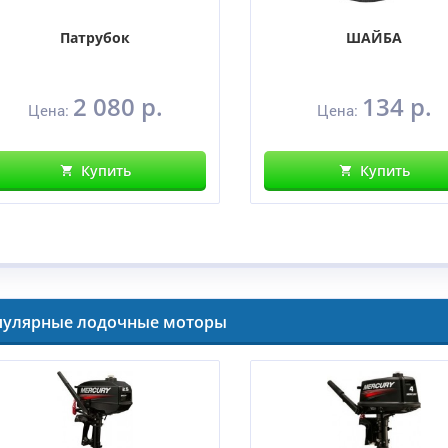
Патрубок
ШАЙБА
2 080 р.
134 р.
Цена:
Цена:
Купить
Купить
пулярные лодочные моторы