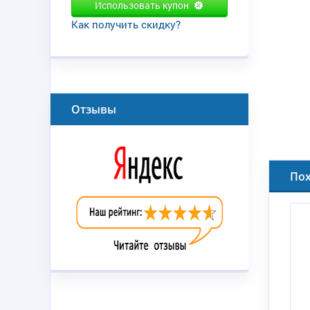
Использовать купон
Как получить скидку?
Отзывы
По