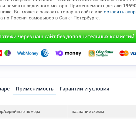
для ремонта лодочного мотора. Применяемость детали
1969
 ниже. Вы можете заказать товар на сайте или
оставить запр
а по России, самовывоз в Санкт-Петербурге.
латежи через наш сайт без дополнительных комиссий
варе
Применимость
Гарантии и условия
ор/серийные номера
название схемы