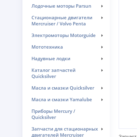
Лодочные моторы Parsun
Стационарные двигатели
Mercruiser / Volvo Penta
Электромоторы Motorguide
Мототехника
Надувные лодки
Каталог запчастей
Quicksilver
Масла и смазки Quicksilver
Масла и смазки Yamalube
Приборы Mercury /
Quicksilver
Запчасти для стационарных
двигателей Mercruiser
Запчаст