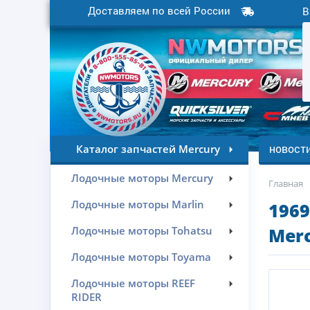
Доставляем по всей России
В
новост
Каталог запчастей Mercury
Лодочные моторы Mercury
Главная
Лодочные моторы Marlin
196
Лодочные моторы Tohatsu
Merc
Лодочные моторы Toyama
Лодочные моторы REEF
RIDER