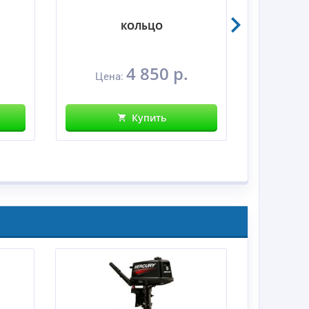
КОЛЬЦО
Гайка п
4 850 р.
Цена:
Цен
Купить