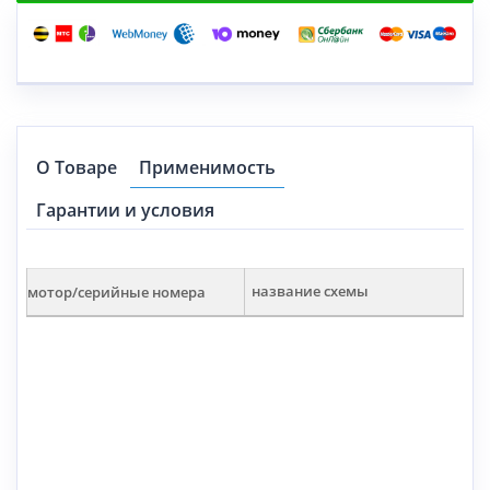
О Товаре
Применимость
Гарантии и условия
мотор/серийные номера
название схемы