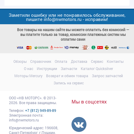
Заметили ошибку или не понравилось обслуживание,
пишите info@nwmotors.ru - исправим!
Все товары на нашем сайте вы можете оплатить без комиссий —
вы платите только за товар, комиссии платежных систем мы
оплатим сами
Обзоры
Справочник
Оплата
Доставка
Сервис
Контакты
О нас
Инструкции
Запчасти
Каталог Quicksilver
Моторы Mercury
Возврат и обмен товара
Запрос запчастей
Запись на сервис
ООО
«НВ МОТОРС»
.
© 2013-
Мы в соцсетях
2026. Все права защищены.
Телефон:
+7 (812) 949-89-89
Электронная почта:
info@nwmotors.ru
Юридический адрес:
196608
,
Санкт-Петербург,
г.Пушкин
,