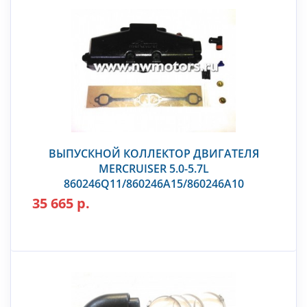
ВЫПУСКНОЙ КОЛЛЕКТОР ДВИГАТЕЛЯ
MERCRUISER 5.0-5.7L
860246Q11/860246A15/860246A10
35 665 р.