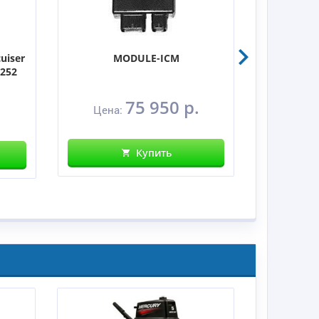
uiser
MODULE-ICM
МОДУЛЬ
1252
75 950 р.
Цена:
Цена
Купить