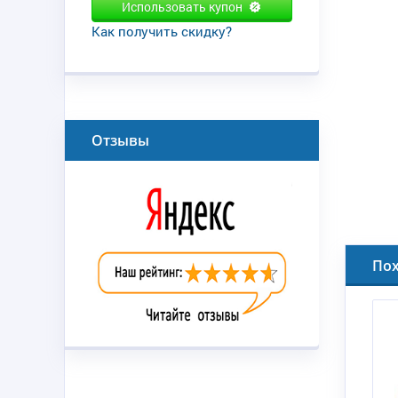
Использовать купон
Как получить скидку?
Отзывы
По