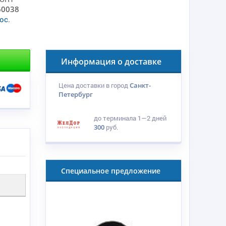
60038
ос
.
Информация о доставке
Цена доставки в город
Санкт-
Петербург
до терминала
1—2 дней
300
руб.
Специальное предложение