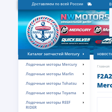
Доставляем по всей России
В
новост
Каталог запчастей Mercury
Лодочные моторы Mercury
Главная
Лодочные моторы Marlin
F2A2
Лодочные моторы Tohatsu
Merc
Лодочные моторы Toyama
Лодочные моторы REEF
RIDER