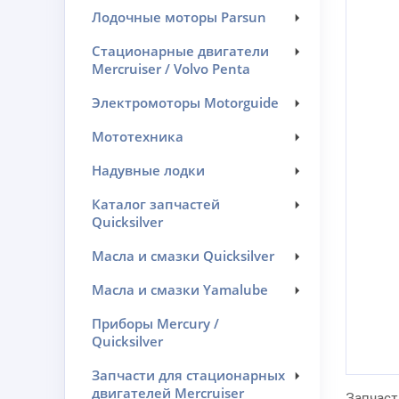
Лодочные моторы Parsun
Стационарные двигатели
Mercruiser / Volvo Penta
Электромоторы Motorguide
Мототехника
Надувные лодки
Каталог запчастей
Quicksilver
Масла и смазки Quicksilver
Масла и смазки Yamalube
Приборы Mercury /
Quicksilver
Запчасти для стационарных
двигателей Mercruiser
Запчаст