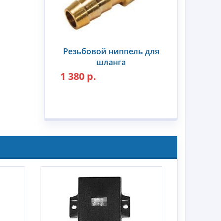
Резьбовой ниппель для
шланга
1 380 р.