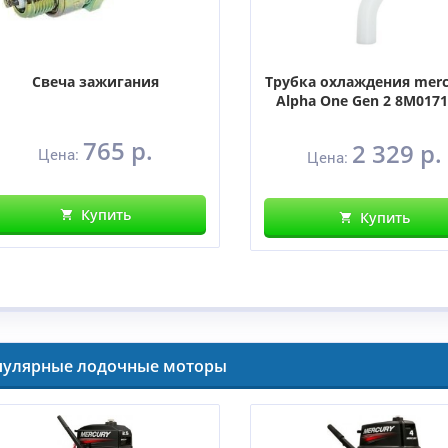
Свеча зажигания
Трубка охлаждения merc
Alpha One Gen 2 8M017
765 р.
2 329 р.
Цена:
Цена:
Купить
Купить
пулярные лодочные моторы