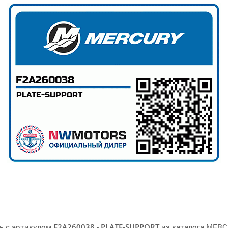
ь с артикулом
F2A260038
-
PLATE-SUPPORT
из каталога MER