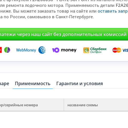
для ремонта лодочного мотора. Применяемость детали
F2A2
 ниже. Вы можете заказать товар на сайте или
оставить запр
а по России, самовывоз в Санкт-Петербурге.
латежи через наш сайт без дополнительных комиссий
варе
Применимость
Гарантии и условия
ор/серийные номера
название схемы