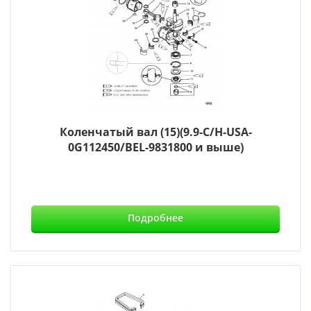
Коленчатый вал (15)(9.9-С/Н-USA-
0G112450/BEL-9831800 и выше)
Подробнее