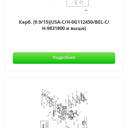
Карб. (9.9/15)(USA-С/Н-0G112450/BEL-С/
Н-9831800 и выше)
Подробнее