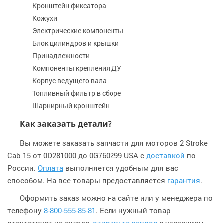
Кронштейн фиксатора
Кожухи
Электрические компоненты
Блок цилиндров и крышки
Принадлежности
Компоненты крепления ДУ
Корпус ведущего вала
Топливный фильтр в сборе
Шарнирный кронштейн
Как заказать детали?
Вы можете заказать запчасти для моторов 2 Stroke
Cab 15 от 0D281000 до 0G760299 USA с
доставкой
по
России.
Оплата
выполняется удобным для вас
способом. На все товары предоставляется
гарантия
.
Оформить заказ можно на сайте или у менеджера по
телефону
8-800-555-85-81
. Если нужный товар
отсутствует на складе,
отправьте запрос
с указанием