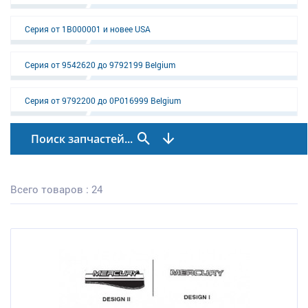
Серия от 1B000001 и новее USA
Серия от 9542620 до 9792199 Belgium
Серия от 9792200 до 0P016999 Belgium
Поиск запчастей...
Всего товаров : 24