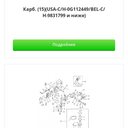
Карб. (15)(USA-С/Н-0G112449/BEL-С/
Н-9831799 и ниже)
Подробнее