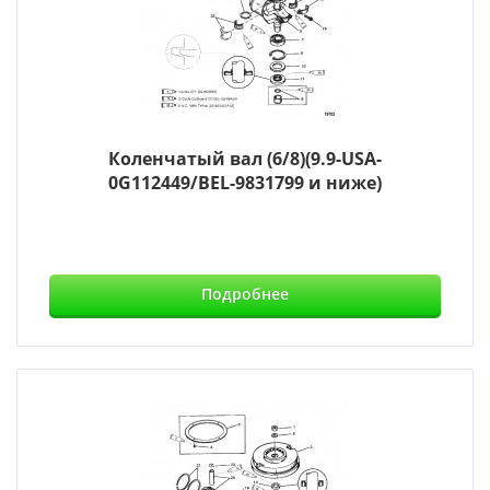
Коленчатый вал (6/8)(9.9-USA-
0G112449/BEL-9831799 и ниже)
Подробнее