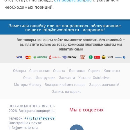
необходимых позиций.
Заметили ошибку или не понравилось обслуживание,
пишите info@nwmotors.ru - исправим!
Все товары на нашем сайте вы можете оплатить без комиссий —
вы платите только за товар, комиссии платежных систем мы
оплатим сами
Обзоры
Справочник
Оплата
Доставка
Сервис
Контакты
О нас
Инструкции
Запчасти
Каталог Quicksilver
Моторы Mercury
Возврат и обмен товара
Запрос запчастей
Запись на сервис
ООО
«НВ МОТОРС»
.
© 2013-
Мы в соцсетях
2026. Все права защищены.
Телефон:
+7 (812) 949-89-89
Электронная почта:
info@nwmotors.ru