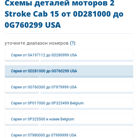
Схемы деталей моторов 2
Stroke Cab 15 от 0D281000 до
0G760299 USA
уточните диапазон номеров
(?)
:
Серия от 0A197112 до 0D280999 USA
Серия от 0D281000 до 0G760299 USA
Серия от 0G760300 до 0T979999 USA
Серия от 0P017000 до 0P325499 Belgium
Серия от 0P325500 и новее Belgium
Серия от 0T980000 до 0T999999 USA