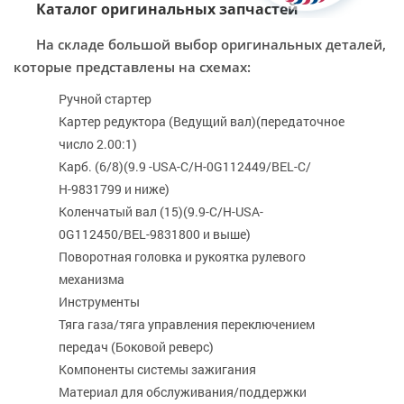
Каталог оригинальных запчастей
На складе большой выбор оригинальных деталей,
которые представлены на схемах:
Ручной стартер
Картер редуктора (Ведущий вал)(передаточное
число 2.00:1)
Карб. (6/8)(9.9 -USA-С/Н-0G112449/BEL-С/
Н-9831799 и ниже)
Коленчатый вал (15)(9.9-С/Н-USA-
0G112450/BEL-9831800 и выше)
Поворотная головка и рукоятка рулевого
механизма
Инструменты
Тяга газа/тяга управления переключением
передач (Боковой реверс)
Компоненты системы зажигания
Материал для обслуживания/поддержки