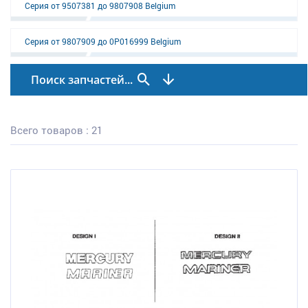
Серия от 9507381 до 9807908 Belgium
Серия от 9807909 до 0P016999 Belgium
Поиск запчастей...
Всего товаров : 21