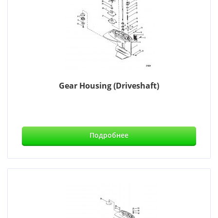
Gear Housing (Driveshaft)
Подробнее