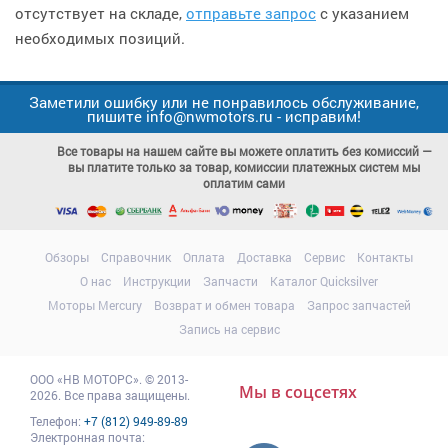
отсутствует на складе,
отправьте запрос
с указанием
необходимых позиций.
Заметили ошибку или не понравилось обслуживание,
пишите info@nwmotors.ru - исправим!
Все товары на нашем сайте вы можете оплатить без комиссий —
вы платите только за товар, комиссии платежных систем мы
оплатим сами
Обзоры
Справочник
Оплата
Доставка
Сервис
Контакты
О нас
Инструкции
Запчасти
Каталог Quicksilver
Моторы Mercury
Возврат и обмен товара
Запрос запчастей
Запись на сервис
ООО
«НВ МОТОРС»
.
© 2013-
Мы в соцсетях
2026. Все права защищены.
Телефон:
+7 (812) 949-89-89
Электронная почта: