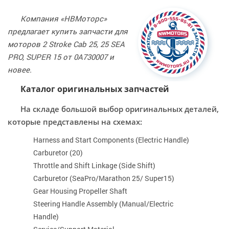
Компания «НВМоторс»
предлагает купить запчасти для
моторов 2 Stroke Cab 25, 25 SEA
PRO, SUPER 15 от 0A730007 и
новее.
Каталог оригинальных запчастей
На складе большой выбор оригинальных деталей,
которые представлены на схемах:
Harness and Start Components (Electric Handle)
Carburetor (20)
Throttle and Shift Linkage (Side Shift)
Carburetor (SeaPro/Marathon 25/ Super15)
Gear Housing Propeller Shaft
Steering Handle Assembly (Manual/Electric
Handle)