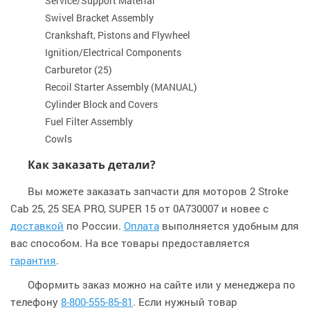
Service/Support Material
Swivel Bracket Assembly
Crankshaft, Pistons and Flywheel
Ignition/Electrical Components
Carburetor (25)
Recoil Starter Assembly (MANUAL)
Cylinder Block and Covers
Fuel Filter Assembly
Cowls
Как заказать детали?
Вы можете заказать запчасти для моторов 2 Stroke
Cab 25, 25 SEA PRO, SUPER 15 от 0A730007 и новее с
доставкой
по России.
Оплата
выполняется удобным для
вас способом. На все товары предоставляется
гарантия
.
Оформить заказ можно на сайте или у менеджера по
телефону
8-800-555-85-81
. Если нужный товар