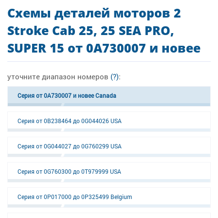
Схемы деталей моторов 2
Stroke Cab 25, 25 SEA PRO,
SUPER 15 от 0A730007 и новее
уточните диапазон номеров
(?)
:
Серия от 0A730007 и новее Canada
Серия от 0B238464 до 0G044026 USA
Серия от 0G044027 до 0G760299 USA
Серия от 0G760300 до 0T979999 USA
Серия от 0P017000 до 0P325499 Belgium