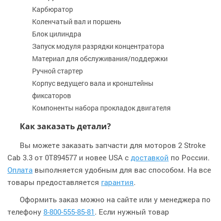
Карбюратор
Коленчатый вал и поршень
Блок цилиндра
Запуск модуля разрядки концентратора
Материал для обслуживания/поддержки
Ручной стартер
Корпус ведущего вала и кронштейны
фиксаторов
Компоненты набора прокладок двигателя
Как заказать детали?
Вы можете заказать запчасти для моторов 2 Stroke
Cab 3.3 от 0T894577 и новее USA с
доставкой
по России.
Оплата
выполняется удобным для вас способом. На все
товары предоставляется
гарантия
.
Оформить заказ можно на сайте или у менеджера по
телефону
8-800-555-85-81
. Если нужный товар