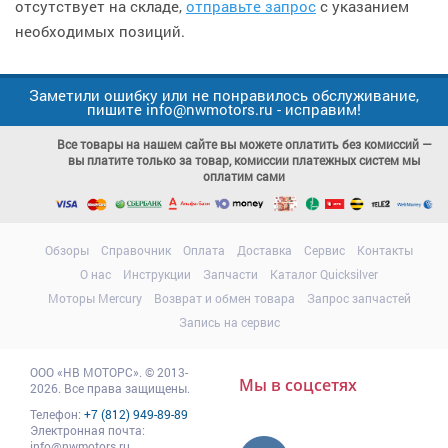
отсутствует на складе,
отправьте запрос
с указанием
необходимых позиций.
Заметили ошибку или не понравилось обслуживание,
пишите info@nwmotors.ru - исправим!
Все товары на нашем сайте вы можете оплатить без комиссий —
вы платите только за товар, комиссии платежных систем мы
оплатим сами
Обзоры
Справочник
Оплата
Доставка
Сервис
Контакты
О нас
Инструкции
Запчасти
Каталог Quicksilver
Моторы Mercury
Возврат и обмен товара
Запрос запчастей
Запись на сервис
ООО
«НВ МОТОРС»
.
© 2013-
Мы в соцсетях
2026. Все права защищены.
Телефон:
+7 (812) 949-89-89
Электронная почта:
info@nwmotors.ru