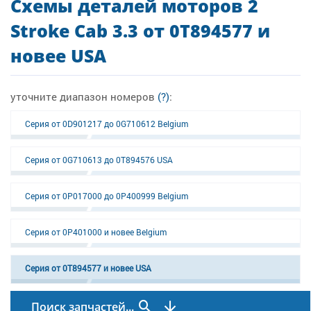
Схемы деталей моторов 2
Stroke Cab 3.3 от 0T894577 и
новее USA
уточните диапазон номеров
(?)
:
Серия от 0D901217 до 0G710612 Belgium
Серия от 0G710613 до 0T894576 USA
Серия от 0P017000 до 0P400999 Belgium
Серия от 0P401000 и новее Belgium
Серия от 0T894577 и новее USA
Поиск запчастей...