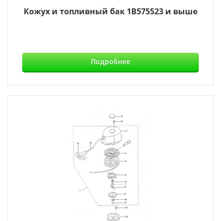
Кожух и топливный бак 1B575523 и выше
Подробнее