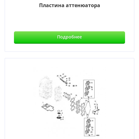
Пластина аттенюатора
Подробнее