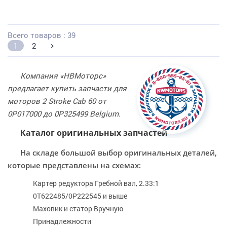
Всего товаров : 39
1
2
Компания «НВМоторс»
предлагает купить запчасти для
моторов 2 Stroke Cab 60 от
0P017000 до 0P325499 Belgium.
Каталог оригинальных запчастей
На складе большой выбор оригинальных деталей,
которые представлены на схемах:
Картер редуктора Гребной вал, 2.33:1
0T622485/0P222545 и выше
Маховик и статор Вручную
Принадлежности