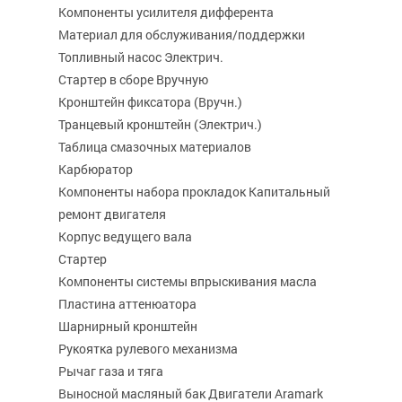
Компоненты усилителя дифферента
Материал для обслуживания/поддержки
Топливный насос Электрич.
Стартер в сборе Вручную
Кронштейн фиксатора (Вручн.)
Транцевый кронштейн (Электрич.)
Таблица смазочных материалов
Карбюратор
Компоненты набора прокладок Капитальный
ремонт двигателя
Корпус ведущего вала
Стартер
Компоненты системы впрыскивания масла
Пластина аттенюатора
Шарнирный кронштейн
Рукоятка рулевого механизма
Рычаг газа и тяга
Выносной масляный бак Двигатели Aramark