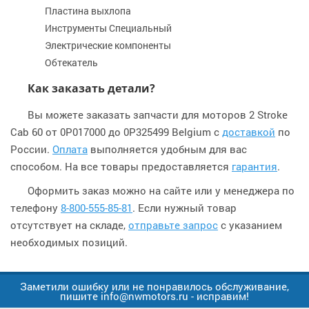
Пластина выхлопа
Инструменты Специальный
Электрические компоненты
Обтекатель
Как заказать детали?
Вы можете заказать запчасти для моторов 2 Stroke
Cab 60 от 0P017000 до 0P325499 Belgium с
доставкой
по
России.
Оплата
выполняется удобным для вас
способом. На все товары предоставляется
гарантия
.
Оформить заказ можно на сайте или у менеджера по
телефону
8-800-555-85-81
. Если нужный товар
отсутствует на складе,
отправьте запрос
с указанием
необходимых позиций.
Заметили ошибку или не понравилось обслуживание,
пишите info@nwmotors.ru - исправим!