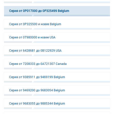
Серия от 0P017000 до 0P325499 Belgium
Серия от 0P325500 и новее Belgium
Серия от 0T980000 и новее USA
Серия от 6428681 до 0B122929 USA
Серия от 7208333 до 0A721307 Canada
Серия от 9385911 до 9469199 Belgium
Серия от 9469200 до 9683054 Belgium
Серия от 9683055 до 9885344 Belgium