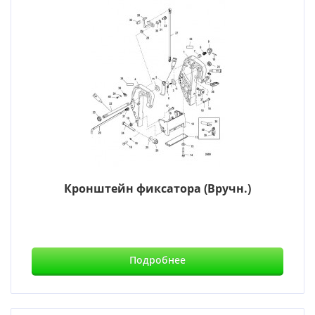
Кронштейн фиксатора (Вручн.)
Подробнее