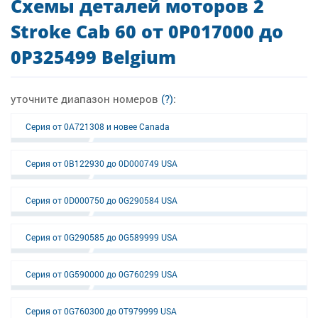
Схемы деталей моторов 2
Stroke Cab 60 от 0P017000 до
0P325499 Belgium
уточните диапазон номеров
(?)
:
Серия от 0A721308 и новее Canada
Серия от 0B122930 до 0D000749 USA
Серия от 0D000750 до 0G290584 USA
Серия от 0G290585 до 0G589999 USA
Серия от 0G590000 до 0G760299 USA
Серия от 0G760300 до 0T979999 USA