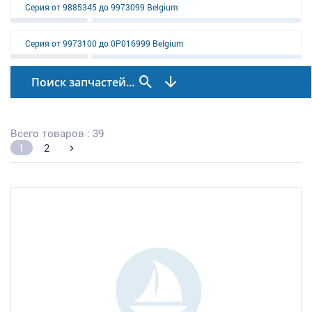
Серия от 9885345 до 9973099 Belgium
Серия от 9973100 до 0P016999 Belgium
Поиск запчастей...
Всего товаров : 39
1
2