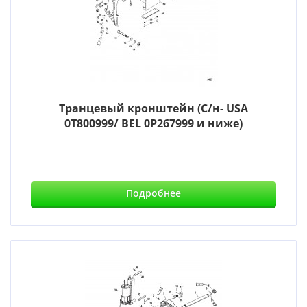
Транцевый кронштейн (С/н- USA
0T800999/ BEL 0P267999 и ниже)
Подробнее