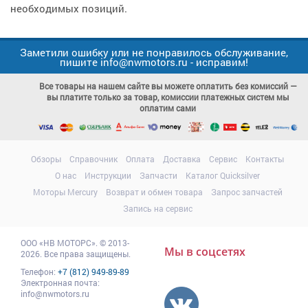
необходимых позиций.
Заметили ошибку или не понравилось обслуживание,
пишите info@nwmotors.ru - исправим!
Все товары на нашем сайте вы можете оплатить без комиссий —
вы платите только за товар, комиссии платежных систем мы
оплатим сами
Обзоры
Справочник
Оплата
Доставка
Сервис
Контакты
О нас
Инструкции
Запчасти
Каталог Quicksilver
Моторы Mercury
Возврат и обмен товара
Запрос запчастей
Запись на сервис
ООО
«НВ МОТОРС»
.
© 2013-
Мы в соцсетях
2026. Все права защищены.
Телефон:
+7 (812) 949-89-89
Электронная почта:
info@nwmotors.ru