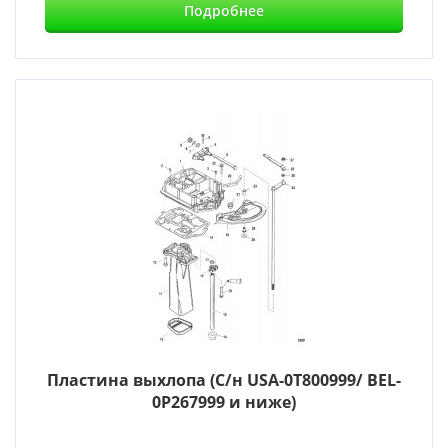
Подробнее
Пластина выхлопа (С/н USA-0T800999/ BEL-
0P267999 и ниже)