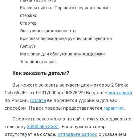
Коленчатый вал Поршни и соединительные
стержни
Стартер
Электрические компоненты
Комплект переходника румпельной рукоятки
(Jet 65)
Материал для обслуживания/поддержки
Топливный насос
Как заказать детали?
Вы можете заказать запчасти для моторов 2 Stroke
Cab 65 JET от 0P017000 до 0P325499 Belgium с
доставкой
по России.
Оплата
выполняется удобным для вас
способом. На все товары предоставляется
гарантия
.
Оформить заказ можно на сайте или у менеджера по
телефону
8-800-555-85-81
. Если нужный товар
отсутствует на складе,
отправьте запрос
с указанием