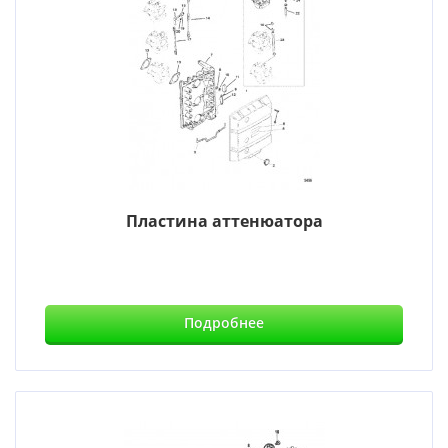
Пластина аттенюатора
Подробнее