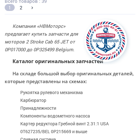
Всего товаров : 39
1
2
Компания «НВМоторс»
предлагает купить запчасти для
моторов 2 Stroke Cab 65 JET от
0P017000 до 0P325499 Belgium.
Каталог оригинальных запчастей
На складе большой выбор оригинальных деталей,
которые представлены на схемах:
Рукоятка рулевого механизма
Карбюратор
Принадлежности
Компоненты водометного насоса
Картер редуктора Гребной винт 2.31:1 USA
0T627235/BEL 0P215669 и выше
Сливная система