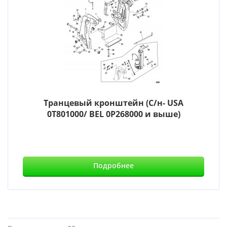
Транцевый кронштейн (С/н- USA
0T801000/ BEL 0P268000 и выше)
Подробнее