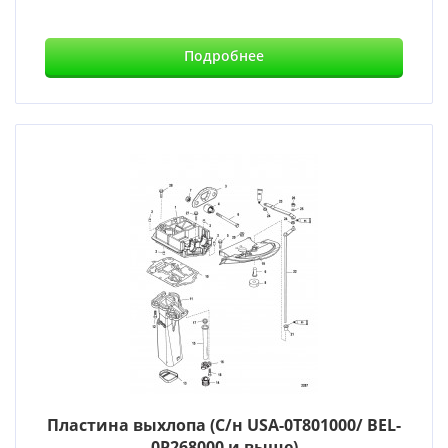
Подробнее
Пластина выхлопа (С/н USA-0T801000/ BEL-
0P268000 и выше)