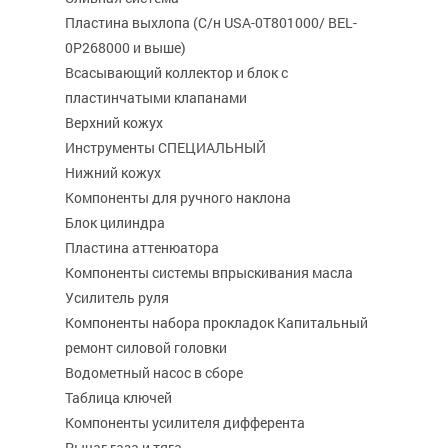
Пластина выхлопа (С/н USA-0T801000/ BEL-
0P268000 и выше)
Всасывающий коллектор и блок с
пластинчатыми клапанами
Верхний кожух
Инструменты СПЕЦИАЛЬНЫЙ
Нижний кожух
Компоненты для ручного наклона
Блок цилиндра
Пластина аттенюатора
Компоненты системы впрыскивания масла
Усилитель руля
Компоненты набора прокладок Капитальный
ремонт силовой головки
Водометный насос в сборе
Таблица ключей
Компоненты усилителя дифферента
Рычаг газа и тяга