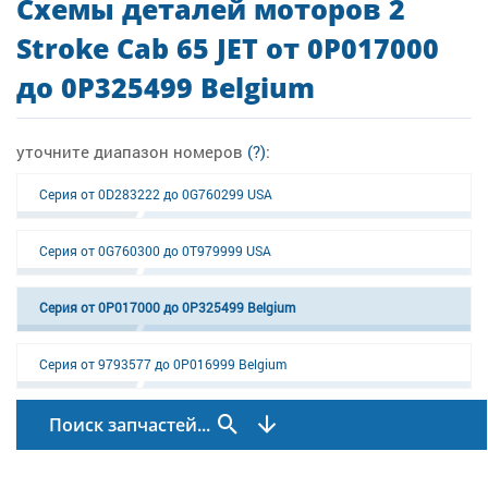
Схемы деталей моторов 2
Stroke Cab 65 JET от 0P017000
до 0P325499 Belgium
уточните диапазон номеров
(?)
:
Серия от 0D283222 до 0G760299 USA
Серия от 0G760300 до 0T979999 USA
Серия от 0P017000 до 0P325499 Belgium
Серия от 9793577 до 0P016999 Belgium
Поиск запчастей...