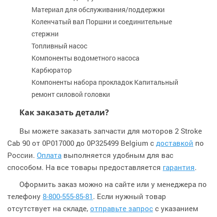
Материал для обслуживания/поддержки
Коленчатый вал Поршни и соединительные
стержни
Топливный насос
Компоненты водометного насоса
Карбюратор
Компоненты набора прокладок Капитальный
ремонт силовой головки
Как заказать детали?
Вы можете заказать запчасти для моторов 2 Stroke
Cab 90 от 0P017000 до 0P325499 Belgium с
доставкой
по
России.
Оплата
выполняется удобным для вас
способом. На все товары предоставляется
гарантия
.
Оформить заказ можно на сайте или у менеджера по
телефону
8-800-555-85-81
. Если нужный товар
отсутствует на складе,
отправьте запрос
с указанием