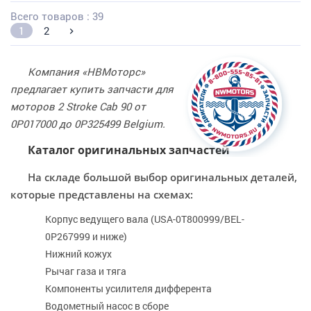
Всего товаров : 39
1
2
Компания «НВМоторс»
предлагает купить запчасти для
моторов 2 Stroke Cab 90 от
0P017000 до 0P325499 Belgium.
Каталог оригинальных запчастей
На складе большой выбор оригинальных деталей,
которые представлены на схемах:
Корпус ведущего вала (USA-0T800999/BEL-
0P267999 и ниже)
Нижний кожух
Рычаг газа и тяга
Компоненты усилителя дифферента
Водометный насос в сборе