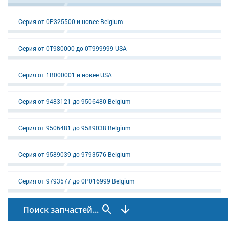
Серия от 0P325500 и новее Belgium
Серия от 0T980000 до 0T999999 USA
Серия от 1B000001 и новее USA
Серия от 9483121 до 9506480 Belgium
Серия от 9506481 до 9589038 Belgium
Серия от 9589039 до 9793576 Belgium
Серия от 9793577 до 0P016999 Belgium
Поиск запчастей...