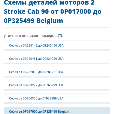
Схемы деталей моторов 2
Stroke Cab 90 от 0P017000 до
0P325499 Belgium
уточните диапазон номеров
(?)
:
Серия от 0A996142 до 0B240450 USA
Серия от 0B240451 до 0C221999 USA
Серия от 0C222000 до 0D283221 USA
Серия от 0D283222 до 0G760299 USA
Серия от 0G760300 до 0T979999 USA
Серия от 0P017000 до 0P325499 Belgium