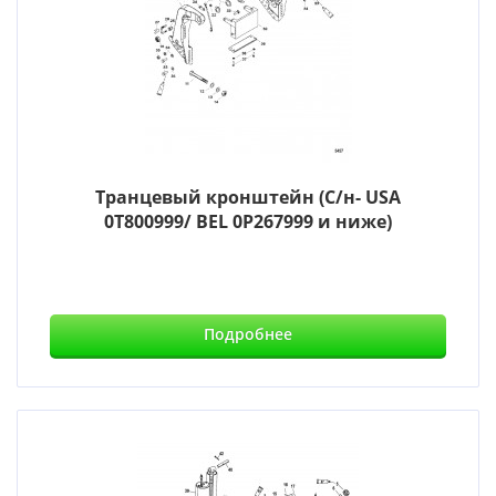
Транцевый кронштейн (С/н- USA
0T800999/ BEL 0P267999 и ниже)
Подробнее