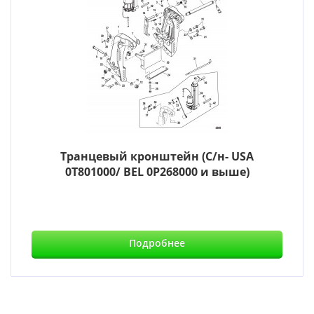
Транцевый кронштейн (С/н- USA
0T801000/ BEL 0P268000 и выше)
Подробнее