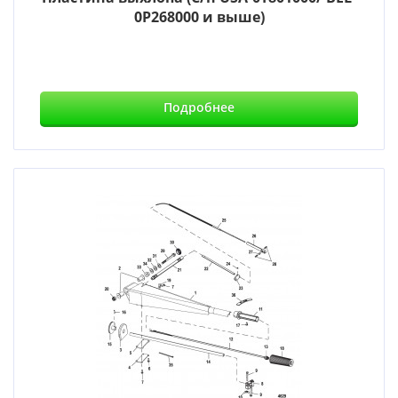
0P268000 и выше)
Подробнее