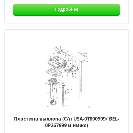
Подробнее
Пластина выхлопа (С/н USA-0T800999/ BEL-
0P267999 и ниже)