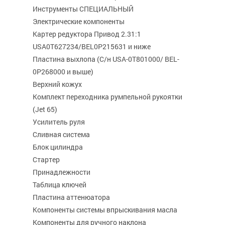
Инструменты СПЕЦИАЛЬНЫЙ
Электрические компоненты
Картер редуктора Привод 2.31:1
USA0T627234/BEL0P215631 и ниже
Пластина выхлопа (С/н USA-0T801000/ BEL-
0P268000 и выше)
Верхний кожух
Комплект переходника румпельной рукоятки
(Jet 65)
Усилитель руля
Сливная система
Блок цилиндра
Стартер
Принадлежности
Таблица ключей
Пластина аттенюатора
Компоненты системы впрыскивания масла
Компоненты для ручного наклона