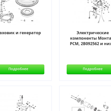
аховик и генератор
Электрические
компоненты Монт
PCM, 2B092562 и ни
Подробнее
Подробнее