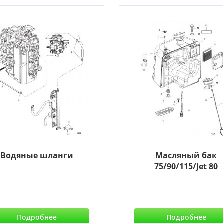
Водяные шланги
Масляный бак
75/90/115/Jet 80
Подробнее
Подробнее