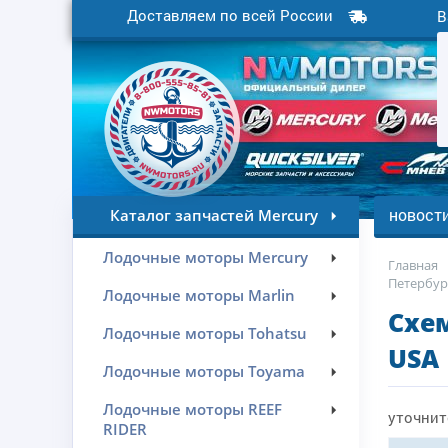
Доставляем по всей России
В
новост
Каталог запчастей Mercury
Лодочные моторы Mercury
Главная
Петербур
Лодочные моторы Marlin
Схем
Лодочные моторы Tohatsu
USA
Лодочные моторы Toyama
Лодочные моторы REEF
уточнит
RIDER