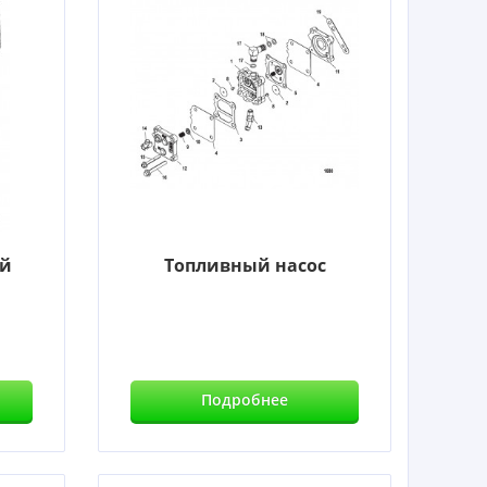
ой
Топливный насос
Подробнее