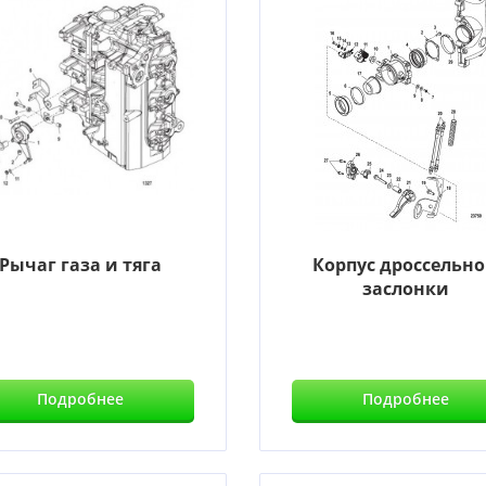
Рычаг газа и тяга
Корпус дроссельн
заслонки
Подробнее
Подробнее