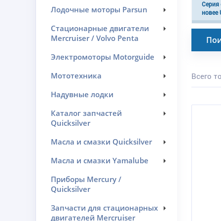
Серия 
Лодочные моторы Parsun
новее 
Стационарные двигатели
Mercruiser / Volvo Penta
Пои
Электромоторы Motorguide
Мототехника
Всего то
Надувные лодки
Каталог запчастей
Quicksilver
Масла и смазки Quicksilver
Масла и смазки Yamalube
Приборы Mercury /
Quicksilver
Запчасти для стационарных
двигателей Mercruiser