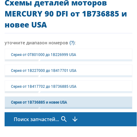
Схемы деталей моторов
MERCURY 90 DFI от 1B736885 и
новее USA
уточните диапазон номеров
(?)
:
Серия от 0T801000 до 1B226999 USA
Серия от 1B227000 до 1B417701 USA
Серия от 1B417702 до 1B736885 USA
Серия от 1B736885 и новее USA
Поиск запчастей...