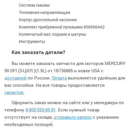
Система смазки
Топливная направляющая
Корпус дроссельной заслонки
Комплект прибрежной промывки 858566A02
Коленчатый вал, поршни и шатуны
Инструменты
Как заказать детали?
Вы можете заказать запчасти для моторов MERCURY
90 DFI (3-ЦИЛ.)(1.5L) от 1B736885 и новее USA с
доставкой
по России.
Оплата
выполняется удобным для
вас способом. На все товары предоставляется
гарантия
.
Оформить заказ можно на сайте или у менеджера по
телефону
8-800-555-85-81
. Если нужный товар
отсутствует на складе,
отправьте запрос
с указанием
необходимых позиций.