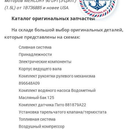
моторов MERCURY 90 DFI (3-ЦИЛ.)
(1.5L) от 1B736885 и новее USA.
Каталог оригинальных запчастей
На складе большой выбор оригинальных деталей,
которые представлены на схемах:
Сливная система
Принадлежности
Электрические компоненты
Корпус ведущего вала
Комплект рукоятки рулевого механизма
896648A09
Комплект водяного насоса Водометный
Масляный бак 125
Комплект датчика Пито 881879A22
Установка тарельчатого клапана/термостата
Топливная система
Воздушный компрессор