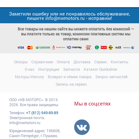
Заметили ошибку или не понравилось обслуживание,
пишите info@nwmotors.ru - исправим!
Все товары на нашем сайте вы можете оплатить без комиссий —
вы платите только за товар, комиссии платежных систем мы
оплатим сами
Обзоры
Справочник
Оплата
Доставка
Сервис
Контакты
О нас
Инструкции
Запчасти
Каталог Quicksilver
Моторы Mercury
Возврат и обмен товара
Запрос запчастей
Запись на сервис
ООО
«НВ МОТОРС»
.
© 2013-
Мы в соцсетях
2026. Все права защищены.
Телефон:
+7 (812) 949-89-89
Электронная почта:
info@nwmotors.ru
Юридический адрес:
196608
,
Санкт-Петербург,
г.Пушкин
,