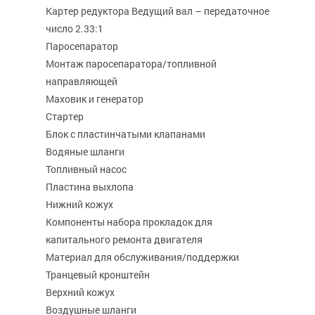
Картер редуктора Ведущий вал – передаточное
число 2.33:1
Паросепаратор
Монтаж паросепаратора/топливной
направляющей
Маховик и генератор
Стартер
Блок с пластинчатыми клапанами
Водяные шланги
Топливный насос
Пластина выхлопа
Нижний кожух
Компоненты набора прокладок для
капитального ремонта двигателя
Материал для обслуживания/поддержки
Транцевый кронштейн
Верхний кожух
Воздушные шланги