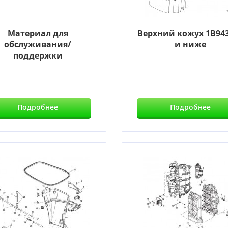
Материал для
Верхний кожух 1B94
обслуживания/
и ниже
поддержки
Подробнее
Подробнее