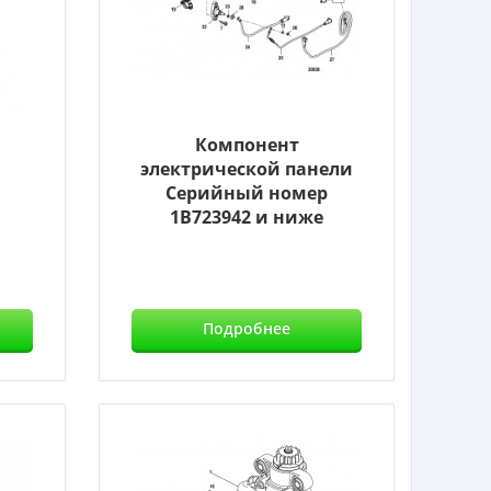
Компонент
электрической панели
Серийный номер
1B723942 и ниже
Подробнее