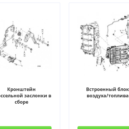
Кронштейн
Встроенный бло
ссельной заслонки в
воздуха/топлива
сборе