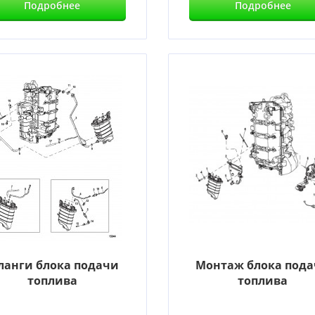
Подробнее
Подробнее
анги блока подачи
Монтаж блока под
топлива
топлива