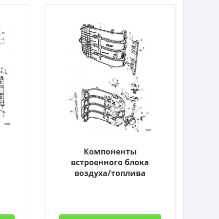
к
Компоненты
встроенного блока
воздуха/топлива