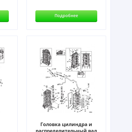
Подробнее
Головка цилиндра и
распределительный вал