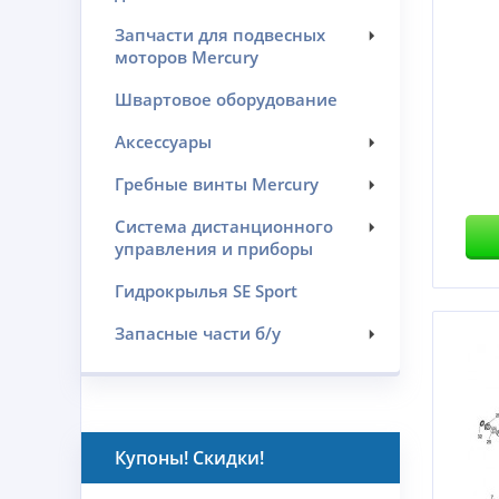
Запчасти для подвесных
моторов Mercury
Швартовое оборудование
Аксессуары
Гребные винты Mercury
Система дистанционного
управления и приборы
Гидрокрылья SE Sport
Запасные части б/у
Купоны! Скидки!