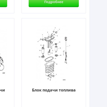
Подробнее
ачи
Блок подачи топлива