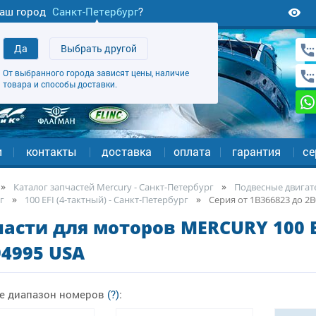
аш город
Санкт-Петербург
?
Да
Выбрать другой
От выбранного города зависят цены, наличие
товара и способы доставки.
и
контакты
доставка
оплата
гарантия
се
Каталог запчастей Mercury - Санкт-Петербург
Подвесные двигате
г
100 EFI (4-тактный) - Санкт-Петербург
Серия от 1B366823 до 2B
асти для моторов MERCURY 100 E
4995 USA
е диапазон номеров
(?)
: