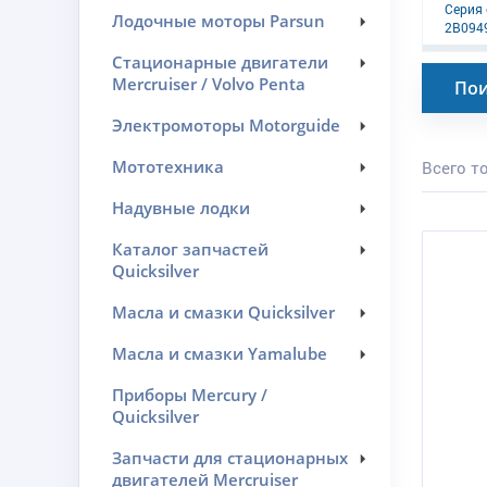
Серия 
Лодочные моторы Parsun
2B0949
Стационарные двигатели
Mercruiser / Volvo Penta
Пои
Электромоторы Motorguide
Мототехника
Всего то
Надувные лодки
Каталог запчастей
Quicksilver
Масла и смазки Quicksilver
Масла и смазки Yamalube
Приборы Mercury /
Quicksilver
Запчасти для стационарных
двигателей Mercruiser