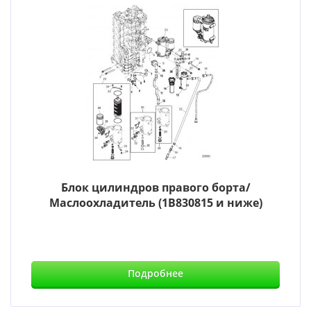
Блок цилиндров правого борта/
Маслоохладитель (1B830815 и ниже)
Подробнее