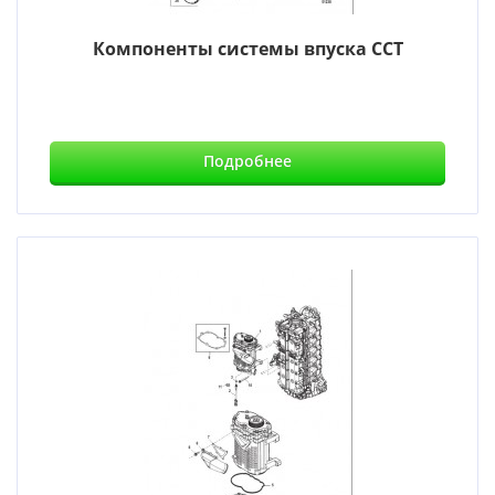
Компоненты системы впуска CCT
Подробнее