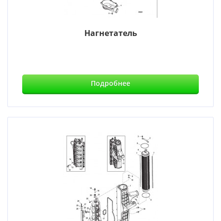
Нагнетатель
Подробнее