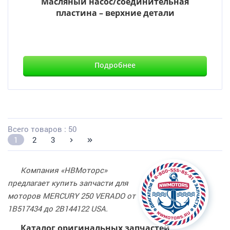
Масляный насос/соединительная
пластина – верхние детали
Подробнее
Всего товаров : 50
1
2
3
Компания «НВМоторс»
предлагает купить запчасти для
моторов MERCURY 250 VERADO от
1B517434 до 2B144122 USA.
Каталог оригинальных запчастей