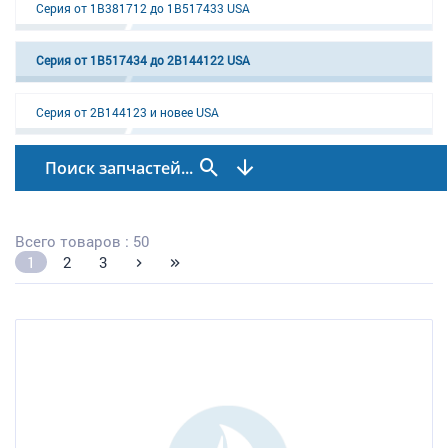
Серия от 1B381712 до 1B517433 USA
Серия от 1B517434 до 2B144122 USA
Серия от 2B144123 и новее USA
Поиск запчастей...
Всего товаров : 50
1
2
3