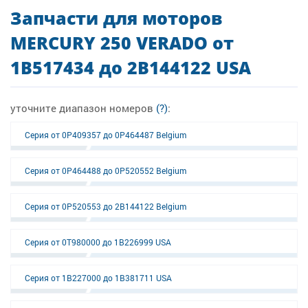
Запчасти для моторов
MERCURY 250 VERADO от
1B517434 до 2B144122 USA
уточните диапазон номеров
(?)
:
Серия от 0P409357 до 0P464487 Belgium
Серия от 0P464488 до 0P520552 Belgium
Серия от 0P520553 до 2B144122 Belgium
Серия от 0T980000 до 1B226999 USA
Серия от 1B227000 до 1B381711 USA