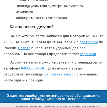
Цилиндр усилителя дифферента/рулевого
механизма
Таблица смазочных материалов
Как заказать детали?
Вы можете заказать запчасти для моторов MERCURY
250 VERADO от 1B517434 до 2B144122 USA с
доставкой
по
России.
Оплата
выполняется удобным для вас
способом. На все товары предоставляется
гарантия
.
Оформить заказ можно на сайте или у менеджера по
телефону
8-800-555-85-81
. Если нужный товар
отсутствует на складе,
отправьте запрос
с указанием
необходимых позиций.
Заметили ошибку или не понравилось обслуживание,
пишите info@nwmotors.ru - исправим!