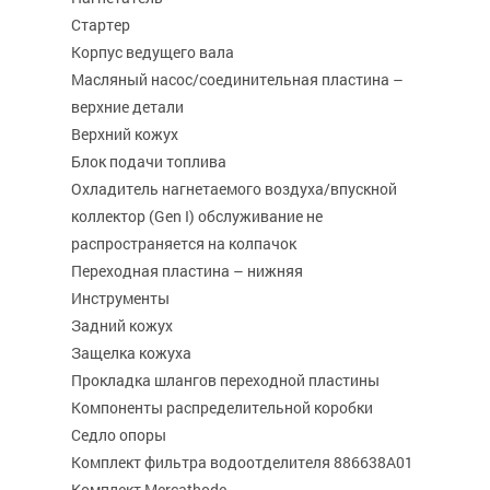
Стартер
Корпус ведущего вала
Масляный насос/соединительная пластина –
верхние детали
Верхний кожух
Блок подачи топлива
Охладитель нагнетаемого воздуха/впускной
коллектор (Gen I) обслуживание не
распространяется на колпачок
Переходная пластина – нижняя
Инструменты
Задний кожух
Защелка кожуха
Прокладка шлангов переходной пластины
Компоненты распределительной коробки
Седло опоры
Комплект фильтра водоотделителя 886638A01
Комплект Mercathode