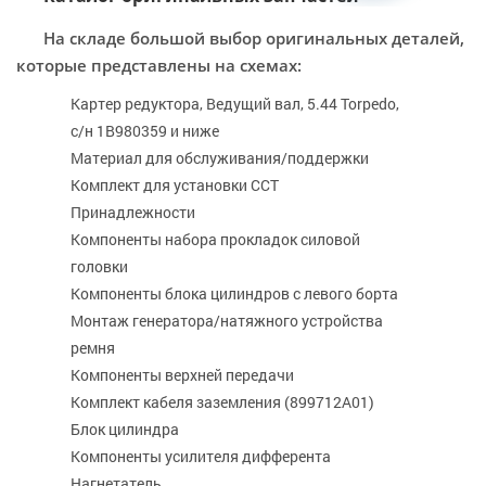
На складе большой выбор оригинальных деталей,
которые представлены на схемах:
Картер редуктора, Ведущий вал, 5.44 Torpedo,
с/н 1B980359 и ниже
Материал для обслуживания/поддержки
Комплект для установки CCT
Принадлежности
Компоненты набора прокладок силовой
головки
Компоненты блока цилиндров с левого борта
Монтаж генератора/натяжного устройства
ремня
Компоненты верхней передачи
Комплект кабеля заземления (899712A01)
Блок цилиндра
Компоненты усилителя дифферента
Нагнетатель