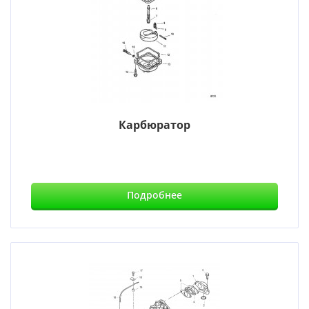
Карбюратор
Подробнее