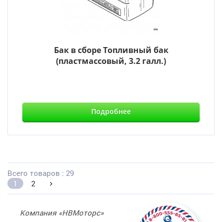
Бак в сборе Топливный бак
(пластмассовый, 3.2 галл.)
Подробнее
Всего товаров : 29
1
2
Компания «НВМоторс»