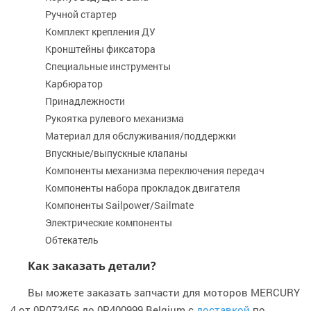
Ручной стартер
Комплект крепления ДУ
Кронштейны фиксатора
Специальные инструменты
Карбюратор
Принадлежности
Рукоятка рулевого механизма
Материал для обслуживания/поддержки
Впускные/выпускные клапаны
Компоненты механизма переключения передач
Компоненты набора прокладок двигателя
Компоненты Sailpower/Sailmate
Электрические компоненты
Обтекатель
Как заказать детали?
Вы можете заказать запчасти для моторов MERCURY
4 от 0P073456 до 0P400999 Belgium с
доставкой
по