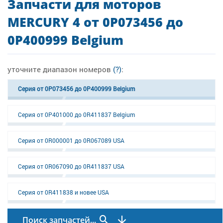
Запчасти для моторов
MERCURY 4 от 0P073456 до
0P400999 Belgium
уточните диапазон номеров
(?)
:
Серия от 0P073456 до 0P400999 Belgium
Серия от 0P401000 до 0R411837 Belgium
Серия от 0R000001 до 0R067089 USA
Серия от 0R067090 до 0R411837 USA
Серия от 0R411838 и новее USA
Поиск запчастей...