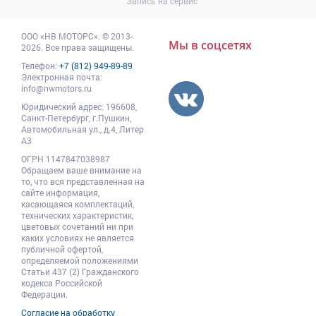
Запись на сервис
ООО
«НВ МОТОРС»
.
© 2013-
Мы в соцсетях
2026. Все права защищены.
Телефон:
+7 (812) 949-89-89
Электронная почта:
info@nwmotors.ru
Юридический адрес:
196608
,
Санкт-Петербург,
г.Пушкин
,
Автомобильная ул., д.4, Литер
А3
ОГРН 1147847038987
Обращаем ваше внимание на
то, что вся представленная на
сайте информация,
касающаяся комплектаций,
технических характеристик,
цветовых сочетаний ни при
каких условиях не является
публичной офертой,
определяемой положениями
Статьи 437 (2) Гражданского
кодекса Российской
Федерации.
Согласие на обработку