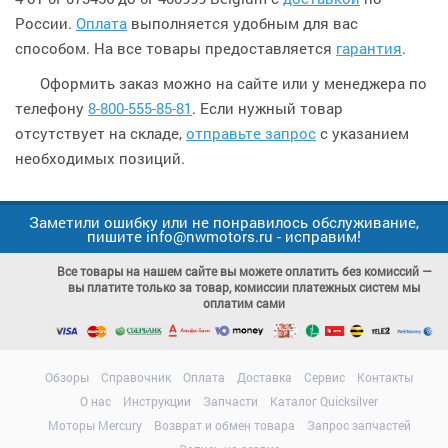
России.
Оплата
выполняется удобным для вас
способом. На все товары предоставляется
гарантия
.
Оформить заказ можно на сайте или у менеджера по
телефону
8-800-555-85-81
. Если нужный товар
отсутствует на складе,
отправьте запрос
с указанием
необходимых позиций.
Заметили ошибку или не понравилось обслуживание,
пишите info@nwmotors.ru - исправим!
Все товары на нашем сайте вы можете оплатить без комиссий —
вы платите только за товар, комиссии платежных систем мы
оплатим сами
Обзоры
Справочник
Оплата
Доставка
Сервис
Контакты
О нас
Инструкции
Запчасти
Каталог Quicksilver
Моторы Mercury
Возврат и обмен товара
Запрос запчастей