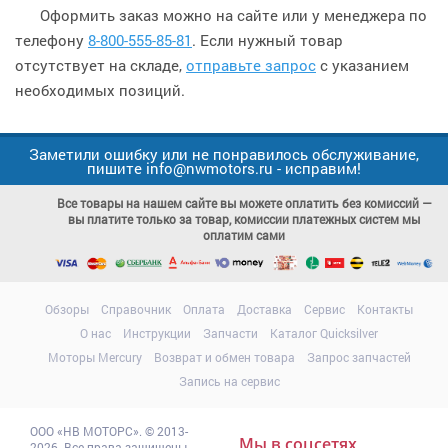
Оформить заказ можно на сайте или у менеджера по
телефону
8-800-555-85-81
. Если нужный товар
отсутствует на складе,
отправьте запрос
с указанием
необходимых позиций.
Заметили ошибку или не понравилось обслуживание,
пишите info@nwmotors.ru - исправим!
Все товары на нашем сайте вы можете оплатить без комиссий —
вы платите только за товар, комиссии платежных систем мы
оплатим сами
Обзоры
Справочник
Оплата
Доставка
Сервис
Контакты
О нас
Инструкции
Запчасти
Каталог Quicksilver
Моторы Mercury
Возврат и обмен товара
Запрос запчастей
Запись на сервис
ООО
«НВ МОТОРС»
.
© 2013-
Мы в соцсетях
2026. Все права защищены.