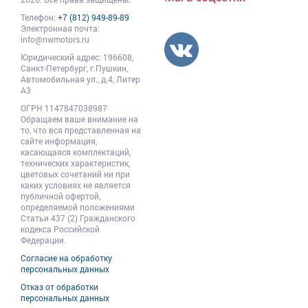
Телефон:
+7 (812) 949-89-89
Электронная почта:
info@nwmotors.ru
Юридический адрес:
196608
,
Санкт-Петербург,
г.Пушкин
,
Автомобильная ул., д.4, Литер
А3
ОГРН 1147847038987
Обращаем ваше внимание на
то, что вся представленная на
сайте информация,
касающаяся комплектаций,
технических характеристик,
цветовых сочетаний ни при
каких условиях не является
публичной офертой,
определяемой положениями
Статьи 437 (2) Гражданского
кодекса Российской
Федерации.
Согласие на обработку
персональных данных
Отказ от обработки
персональных данных