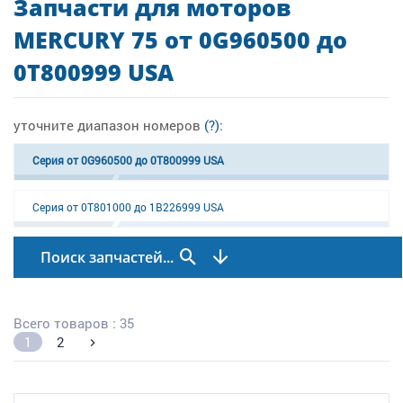
Запчасти для моторов
MERCURY 75 от 0G960500 до
0T800999 USA
уточните диапазон номеров
(?)
:
Серия от 0G960500 до 0T800999 USA
Серия от 0T801000 до 1B226999 USA
Поиск запчастей...
Всего товаров : 35
1
2