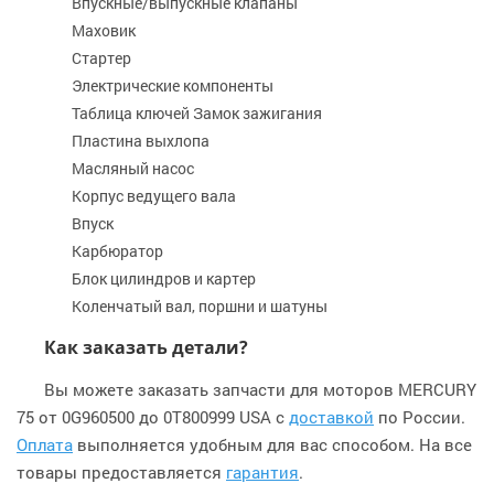
Впускные/выпускные клапаны
Маховик
Стартер
Электрические компоненты
Таблица ключей Замок зажигания
Пластина выхлопа
Масляный насос
Корпус ведущего вала
Впуск
Карбюратор
Блок цилиндров и картер
Коленчатый вал, поршни и шатуны
Как заказать детали?
Вы можете заказать запчасти для моторов MERCURY
75 от 0G960500 до 0T800999 USA с
доставкой
по России.
Оплата
выполняется удобным для вас способом. На все
товары предоставляется
гарантия
.