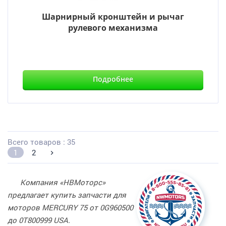
Шарнирный кронштейн и рычаг
рулевого механизма
Подробнее
Всего товаров : 35
1
2
Компания «НВМоторс»
предлагает купить запчасти для
моторов MERCURY 75 от 0G960500
до 0T800999 USA.