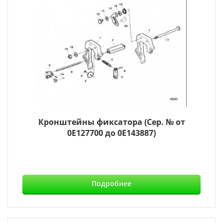
Кронштейны фиксатора (Сер. № от
0E127700 до 0E143887)
Подробнее