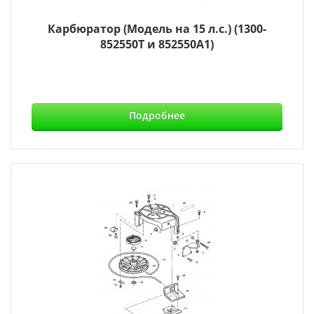
Карбюратор (Модель на 15 л.с.) (1300-
852550T и 852550A1)
Подробнее