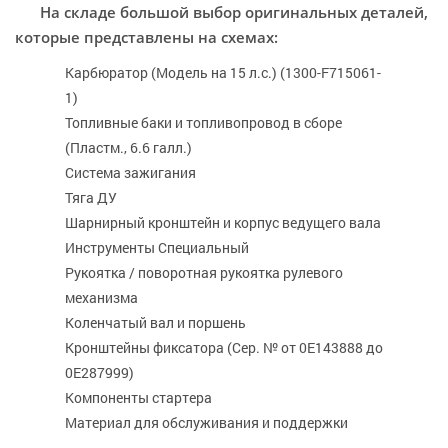
На складе большой выбор оригинальных деталей,
которые представлены на схемах:
Карбюратор (Модель на 15 л.с.) (1300-F715061-
1)
Топливные баки и топливопровод в сборе
(Пластм., 6.6 галл.)
Система зажигания
Тяга ДУ
Шарнирный кронштейн и корпус ведущего вала
Инструменты Специальный
Рукоятка / поворотная рукоятка рулевого
механизма
Коленчатый вал и поршень
Кронштейны фиксатора (Сер. № от 0E143888 до
0E287999)
Компоненты стартера
Материал для обслуживания и поддержки