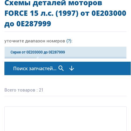
Схемы деталей моторов
FORCE 15 л.с. (1997) от 0E203000
до 0E287999
уточните диапазон номеров
(?)
:
Серия от 0E203000 до 0E287999
Поиск запчастей...
Всего товаров : 21