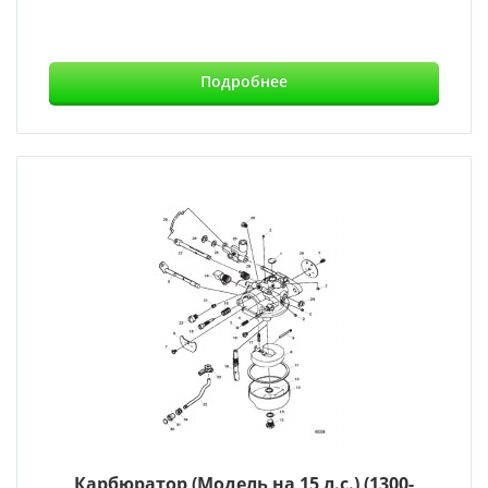
Подробнее
Карбюратор (Модель на 15 л.с.) (1300-