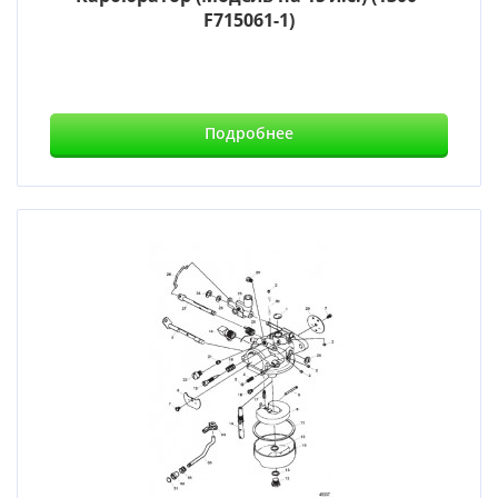
F715061-1)
Подробнее