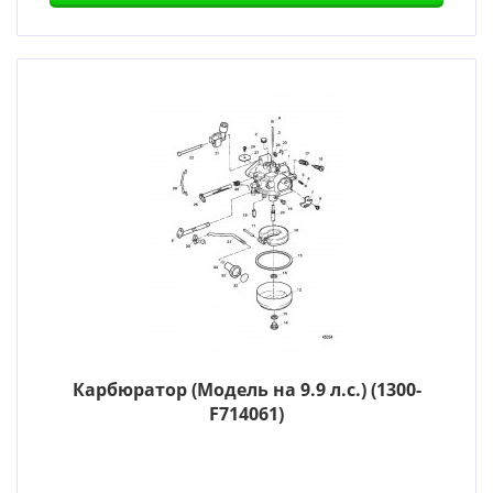
Карбюратор (Модель на 9.9 л.с.) (1300-
F714061)