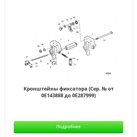
Кронштейны фиксатора (Сер. № от
0E143888 до 0E287999)
Подробнее