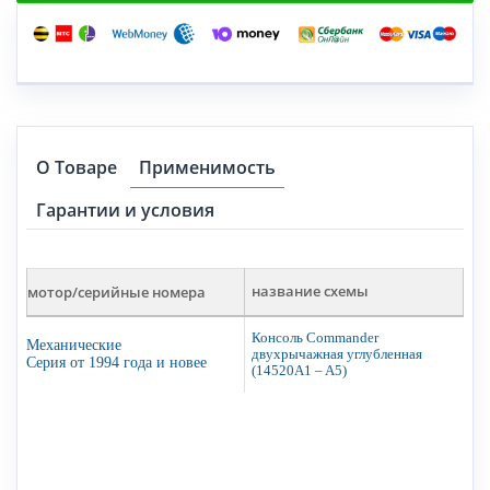
О Товаре
Применимость
Гарантии и условия
мотор/серийные номера
название схемы
Консоль Commander
Механические
двухрычажная углубленная
Серия от 1994 года и новее
(14520A1 – A5)