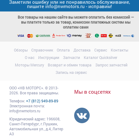
Заметили ошибку или не понравилось обслуживание,
пишите info@nwmotors.ru - исправим!
Все товары на нашем сайте вы можете оплатить без комиссий —
вы платите только за товар, комиссии платежных систем мы
оплатим сами
Обзоры
Справочник
Оплата
Доставка
Сервис
Контакты
О нас
Инструкции
Запчасти
Каталог Quicksilver
Моторы Mercury
Возврат и обмен товара
Запрос запчастей
Запись на сервис
ООО
«НВ МОТОРС»
.
© 2013-
Мы в соцсетях
2026. Все права защищены.
Телефон:
+7 (812) 949-89-89
Электронная почта:
info@nwmotors.ru
Юридический адрес:
196608
,
Санкт-Петербург,
г.Пушкин
,
Автомобильная ул., д.4, Литер
А3