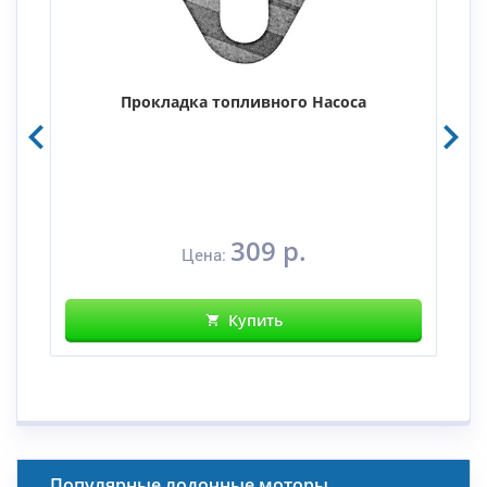
Я
Прокладка топливного Насоса
309 р.
Цена:
Купить
Популярные лодочные моторы