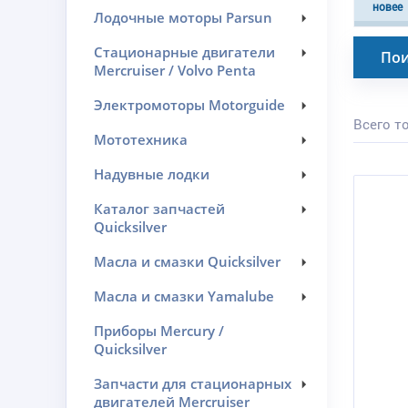
новее
Лодочные моторы Parsun
Стационарные двигатели
Пои
Mercruiser / Volvo Penta
Электромоторы Motorguide
Всего то
Мототехника
Надувные лодки
Каталог запчастей
Quicksilver
Масла и смазки Quicksilver
Масла и смазки Yamalube
Приборы Mercury /
Quicksilver
Запчасти для стационарных
двигателей Mercruiser