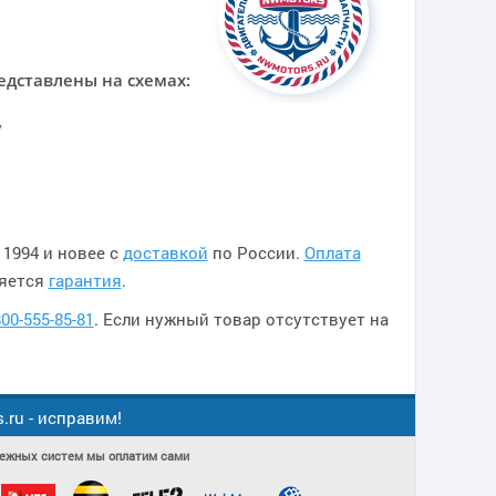
едставлены на схемах:
/
 1994 и новее с
доставкой
по России.
Оплата
ляется
гарантия
.
800-555-85-81
. Если нужный товар отсутствует на
ru - исправим!
атежных систем мы оплатим сами