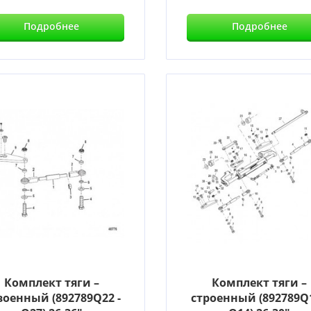
Подробнее
Подробнее
Комплект тяги –
Комплект тяги –
военный (892789Q22 -
строенный (892789Q1