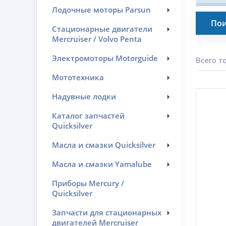
Лодочные моторы Parsun
Пои
Стационарные двигатели
Mercruiser / Volvo Penta
Электромоторы Motorguide
Всего то
Мототехника
Надувные лодки
Каталог запчастей
Quicksilver
Масла и смазки Quicksilver
Масла и смазки Yamalube
Приборы Mercury /
Quicksilver
Запчасти для стационарных
двигателей Mercruiser