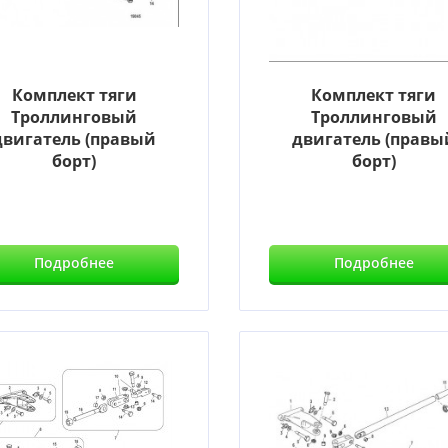
Комплект тяги
Комплект тяги
Троллинговый
Троллинговый
двигатель (правый
двигатель (правы
борт)
борт)
Подробнее
Подробнее