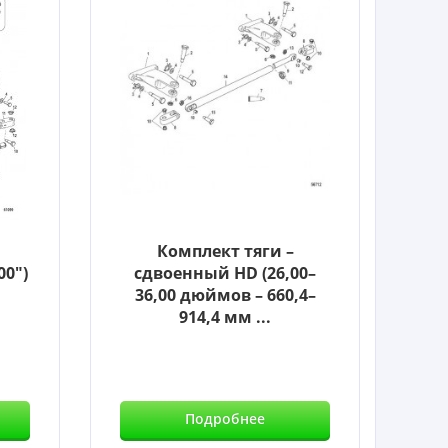
Комплект тяги –
00")
сдвоенный HD (26,00–
36,00 дюймов – 660,4–
914,4 мм ...
Подробнее