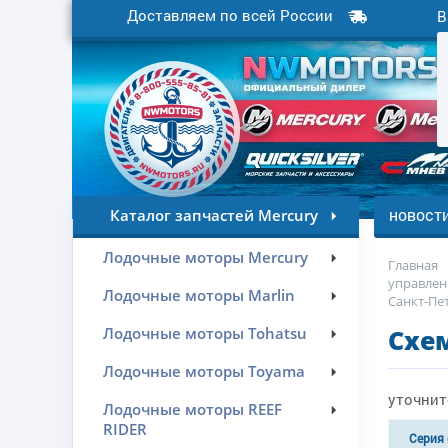
Доставляем по всей России
В
новост
Каталог запчастей Mercury
Лодочные моторы Mercury
Главная
управлен
Лодочные моторы Marlin
Санкт-Пе
Лодочные моторы Tohatsu
Схем
Лодочные моторы Toyama
уточнит
Лодочные моторы REEF
RIDER
Серия 