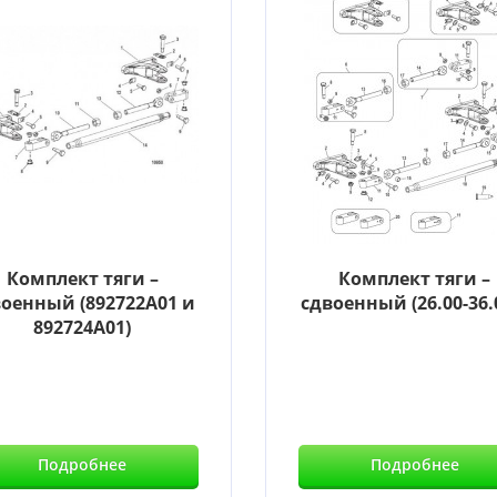
Комплект тяги –
Комплект тяги –
военный (892722A01 и
сдвоенный (26.00-36.
892724A01)
Подробнее
Подробнее