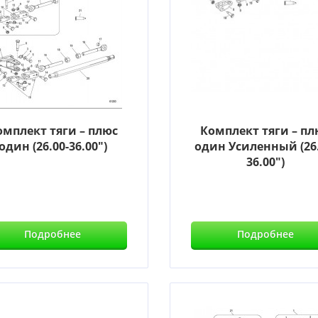
омплект тяги – плюс
Комплект тяги – пл
один (26.00-36.00")
один Усиленный (26.
36.00")
Подробнее
Подробнее