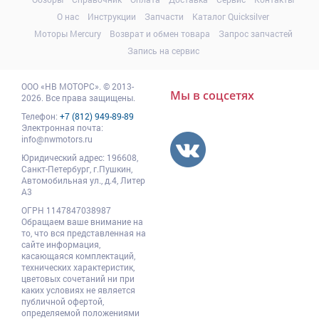
О нас
Инструкции
Запчасти
Каталог Quicksilver
Моторы Mercury
Возврат и обмен товара
Запрос запчастей
Запись на сервис
ООО
«НВ МОТОРС»
.
© 2013-
Мы в соцсетях
2026. Все права защищены.
Телефон:
+7 (812) 949-89-89
Электронная почта:
info@nwmotors.ru
Юридический адрес:
196608
,
Санкт-Петербург,
г.Пушкин
,
Автомобильная ул., д.4, Литер
А3
ОГРН 1147847038987
Обращаем ваше внимание на
то, что вся представленная на
сайте информация,
касающаяся комплектаций,
технических характеристик,
цветовых сочетаний ни при
каких условиях не является
публичной офертой,
определяемой положениями