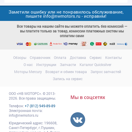
Заметили ошибку или не понравилось обслуживание,
пишите info@nwmotors.ru - исправим!
Все товары на нашем сайте вы можете оплатить без комиссий —
вы платите только за товар, комиссии платежных систем мы
оплатим сами
Обзоры
Справочник
Оплата
Доставка
Сервис
Контакты
О нас
Инструкции
Запчасти
Каталог Quicksilver
Моторы Mercury
Возврат и обмен товара
Запрос запчастей
Запись на сервис
ООО
«НВ МОТОРС»
.
© 2013-
Мы в соцсетях
2026. Все права защищены.
Телефон:
+7 (812) 949-89-89
Электронная почта:
info@nwmotors.ru
Юридический адрес:
196608
,
Санкт-Петербург,
г.Пушкин
,