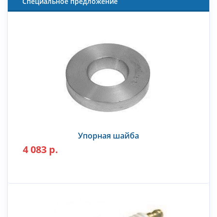
Специальное предложение
Упорная шайба
4 083 р.