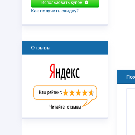
Использовать купон
Как получить скидку?
Отзывы
По