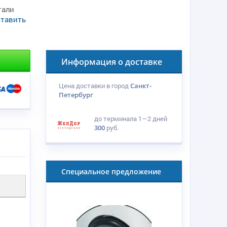
тали
ставить
Информация о доставке
Цена доставки в город
Санкт-
Петербург
до терминала
1—2 дней
300
руб.
Специальное предложение