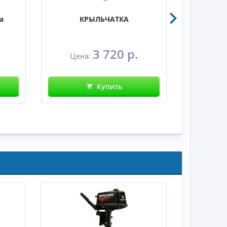
а
КРЫЛЬЧАТКА
Све
3 720 р.
Цена:
Це
Купить