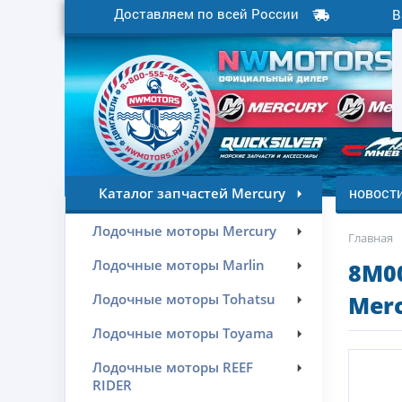
Доставляем по всей России
В
новост
Каталог запчастей Mercury
Лодочные моторы Mercury
Главная
Лодочные моторы Marlin
8M00
Лодочные моторы Tohatsu
Merc
Лодочные моторы Toyama
Лодочные моторы REEF
RIDER