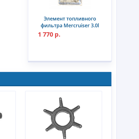
Элемент топливного
фильтра Mercruiser 3.0l
1 770 р.