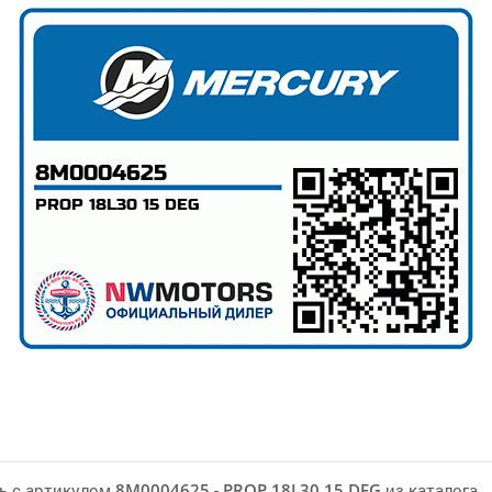
ь с артикулом
8M0004625
-
PROP 18L30 15 DEG
из каталога