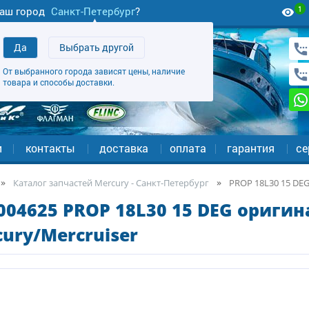
1
аш город
Санкт-Петербург
?
Да
Выбрать другой
От выбранного города зависят цены, наличие
товара и способы доставки.
и
контакты
доставка
оплата
гарантия
се
Каталог запчастей Mercury - Санкт-Петербург
PROP 18L30 15 DE
04625 PROP 18L30 15 DEG оригин
ury/Mercruiser