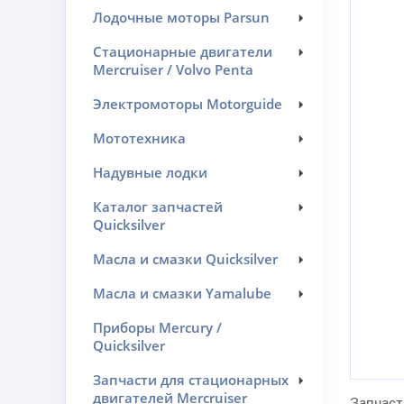
Лодочные моторы Parsun
Стационарные двигатели
Mercruiser / Volvo Penta
Электромоторы Motorguide
Мототехника
Надувные лодки
Каталог запчастей
Quicksilver
Масла и смазки Quicksilver
Масла и смазки Yamalube
Приборы Mercury /
Quicksilver
Запчасти для стационарных
двигателей Mercruiser
Запчаст