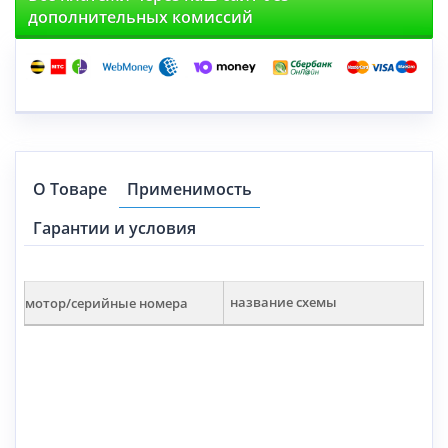
дополнительных комиссий
О Товаре
Применимость
Гарантии и условия
мотор/серийные номера
название схемы