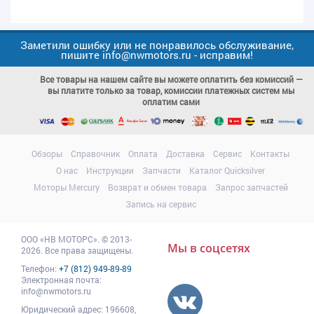
Заметили ошибку или не понравилось обслуживание,
пишите info@nwmotors.ru - исправим!
Все товары на нашем сайте вы можете оплатить без комиссий —
вы платите только за товар, комиссии платежных систем мы
оплатим сами
Обзоры
Справочник
Оплата
Доставка
Сервис
Контакты
О нас
Инструкции
Запчасти
Каталог Quicksilver
Моторы Mercury
Возврат и обмен товара
Запрос запчастей
Запись на сервис
ООО
«НВ МОТОРС»
.
© 2013-
Мы в соцсетях
2026. Все права защищены.
Телефон:
+7 (812) 949-89-89
Электронная почта:
info@nwmotors.ru
Юридический адрес:
196608
,