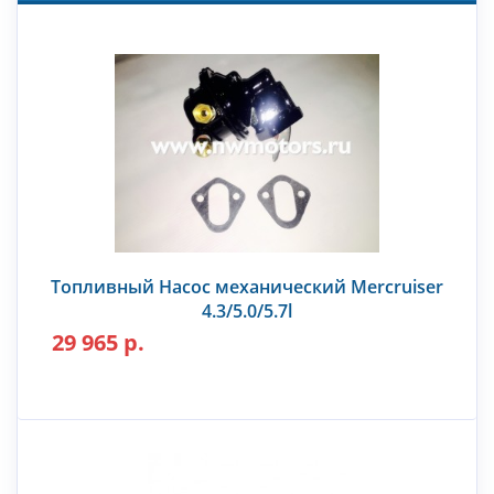
Топливный Насос механический Mercruiser
4.3/5.0/5.7l
29 965 р.