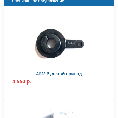
Специальное предложение
ARM Рулевой привод
4 550 р.