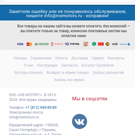
Заметили ошибку или не понравилось обслуживание,
пишите info@nwmotors.ru - исправим!
Все товары на нашем сайте вы можете оплатить без комиссий —
вы платите только за товар, комиссии платежных систем мы
оплатим сами
Обзоры
Справочник
Оплата
Доставка
Сервис
Контакты
О нас
Инструкции
Запчасти
Каталог Quicksilver
Моторы Mercury
Возврат и обмен товара
Запрос запчастей
Запись на сервис
ООО
«НВ МОТОРС»
.
© 2013-
Мы в соцсетях
2026. Все права защищены.
Телефон:
+7 (812) 949-89-89
Электронная почта:
info@nwmotors.ru
Юридический адрес:
196608
,
Санкт-Петербург,
г.Пушкин
,
Автомобильная ул., д.4, Литер