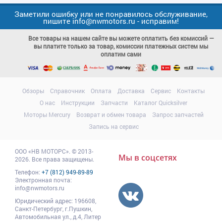
Заметили ошибку или не понравилось обслуживание,
пишите info@nwmotors.ru - исправим!
Все товары на нашем сайте вы можете оплатить без комиссий —
вы платите только за товар, комиссии платежных систем мы
оплатим сами
Обзоры
Справочник
Оплата
Доставка
Сервис
Контакты
О нас
Инструкции
Запчасти
Каталог Quicksilver
Моторы Mercury
Возврат и обмен товара
Запрос запчастей
Запись на сервис
ООО
«НВ МОТОРС»
.
© 2013-
Мы в соцсетях
2026. Все права защищены.
Телефон:
+7 (812) 949-89-89
Электронная почта:
info@nwmotors.ru
Юридический адрес:
196608
,
Санкт-Петербург,
г.Пушкин
,
Автомобильная ул., д.4, Литер