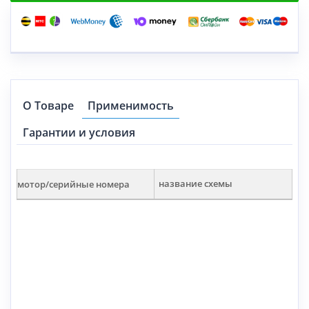
О Товаре
Применимость
Гарантии и условия
мотор/серийные номера
название схемы