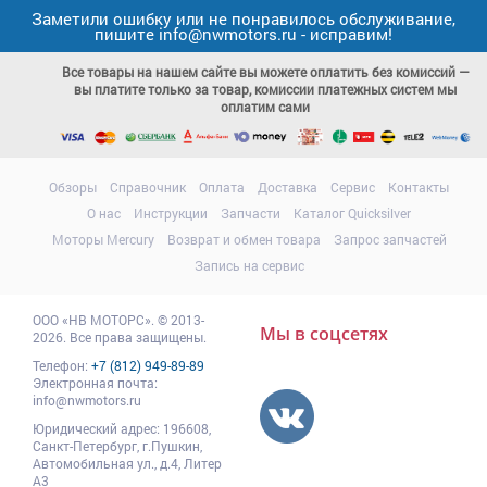
Заметили ошибку или не понравилось обслуживание,
пишите info@nwmotors.ru - исправим!
Все товары на нашем сайте вы можете оплатить без комиссий —
вы платите только за товар, комиссии платежных систем мы
оплатим сами
Обзоры
Справочник
Оплата
Доставка
Сервис
Контакты
О нас
Инструкции
Запчасти
Каталог Quicksilver
Моторы Mercury
Возврат и обмен товара
Запрос запчастей
Запись на сервис
ООО
«НВ МОТОРС»
.
© 2013-
Мы в соцсетях
2026. Все права защищены.
Телефон:
+7 (812) 949-89-89
Электронная почта:
info@nwmotors.ru
Юридический адрес:
196608
,
Санкт-Петербург,
г.Пушкин
,
Автомобильная ул., д.4, Литер
А3