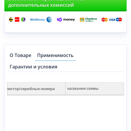
дополнительных комиссий
О Товаре
Применимость
Гарантии и условия
мотор/серийные номера
название схемы