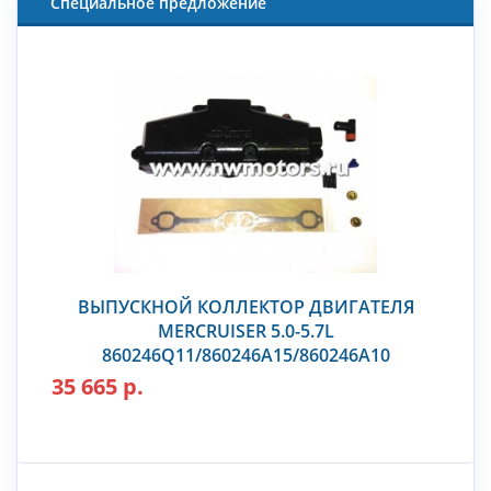
Специальное предложение
ВЫПУСКНОЙ КОЛЛЕКТОР ДВИГАТЕЛЯ
MERCRUISER 5.0-5.7L
860246Q11/860246A15/860246A10
35 665 р.