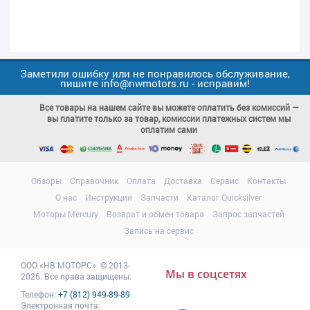
Заметили ошибку или не понравилось обслуживание,
пишите info@nwmotors.ru - исправим!
Все товары на нашем сайте вы можете оплатить без комиссий —
вы платите только за товар, комиссии платежных систем мы
оплатим сами
Обзоры
Справочник
Оплата
Доставка
Сервис
Контакты
О нас
Инструкции
Запчасти
Каталог Quicksilver
Моторы Mercury
Возврат и обмен товара
Запрос запчастей
Запись на сервис
ООО
«НВ МОТОРС»
.
© 2013-
Мы в соцсетях
2026. Все права защищены.
Телефон:
+7 (812) 949-89-89
Электронная почта: