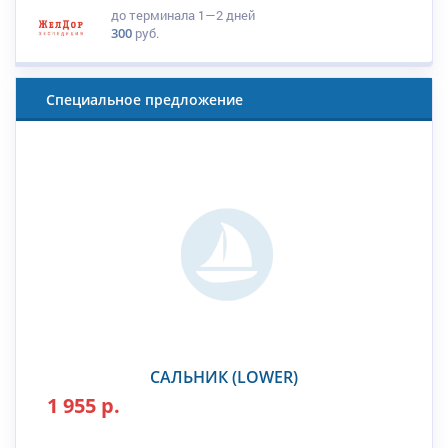
до терминала
1—2 дней
300
руб.
Специальное предложение
САЛЬНИК (LOWER)
1 955 р.