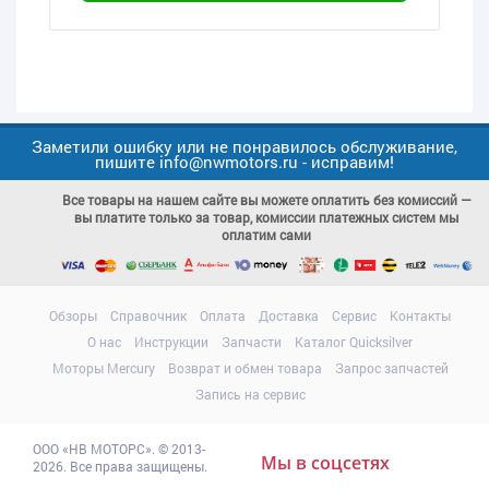
Заметили ошибку или не понравилось обслуживание,
пишите info@nwmotors.ru - исправим!
Все товары на нашем сайте вы можете оплатить без комиссий —
вы платите только за товар, комиссии платежных систем мы
оплатим сами
Обзоры
Справочник
Оплата
Доставка
Сервис
Контакты
О нас
Инструкции
Запчасти
Каталог Quicksilver
Моторы Mercury
Возврат и обмен товара
Запрос запчастей
Запись на сервис
ООО
«НВ МОТОРС»
.
© 2013-
Мы в соцсетях
2026. Все права защищены.