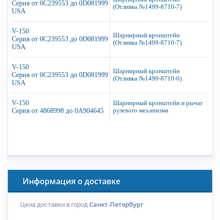
Серия от 0C239553 до 0D081999
(Отливка №1499-8710-7)
USA
V-150
Шарнирный кронштейн
Серия от 0C239553 до 0D081999
(Отливка №1499-8710-7)
USA
V-150
Шарнирный кронштейн
Серия от 0C239553 до 0D081999
(Отливка №1499-8710-6)
USA
V-150
Шарнирный кронштейн и рычаг
Серия от 4868998 до 0A904645
рулевого механизма
Информация о доставке
Цена доставки в город
Санкт-Петербург