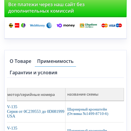
Все платежи через наш сайт без
дополнительных комиссий
О Товаре
Применимость
Гарантии и условия
мотор/серийные номера
название схемы
V-135
Шарнирный кронштейн
Серия от 0C239553 до 0D081999
(Отливка №1499-8710-6)
USA
V-135
Шарнирный кронштейн