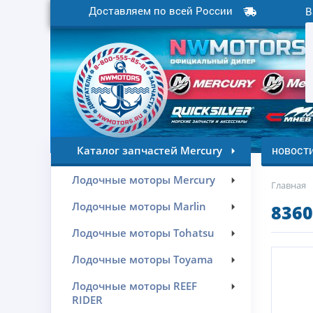
Доставляем по всей России
В
новост
Каталог запчастей Mercury
Лодочные моторы Mercury
Главная
Лодочные моторы Marlin
8360
Лодочные моторы Tohatsu
Лодочные моторы Toyama
Лодочные моторы REEF
RIDER