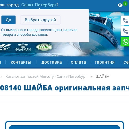
1
аш город
Санкт-Петербург
?
Да
Выбрать другой
От выбранного города зависят цены, наличие
товара и способы доставки.
и
контакты
доставка
оплата
гарантия
се
Каталог запчастей Mercury - Санкт-Петербург
ШАЙБА
08140 ШАЙБА оригинальная запч