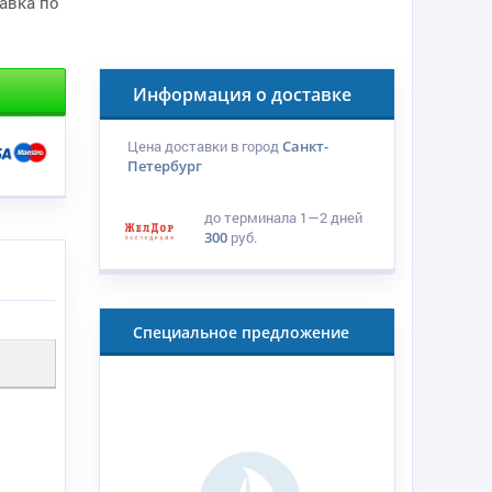
тавка по
Информация о доставке
Цена доставки в город
Санкт-
Петербург
до терминала
1—2 дней
300
руб.
Специальное предложение