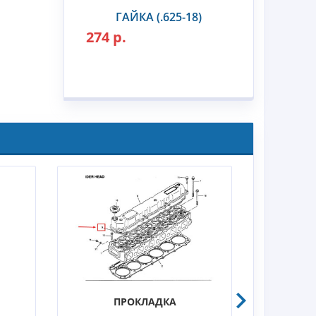
ГАЙКА (.625-18)
274 р.
ПРОКЛАДКА
БЛОК КО