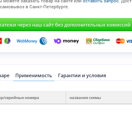
ы можете заказать товар на сайте или
оставить запрос
. Дос
 самовывоз в Санкт-Петербурге.
латежи через наш сайт без дополнительных комиссий
варе
Применимость
Гарантии и условия
ор/серийные номера
название схемы