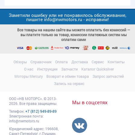
Заметили ошибку или не понравилось обслуживание,
пишите info@nwmotors.ru - исправим!
Все товары на нашем сайте вы можете оплатить без комиссий —
вы платите только за товар, комиссии платежных систем мы
оплатим сами
Обзоры
Справочник
Оплата
Доставка
Сервис
Контакты
О нас
Инструкции
Запчасти
Каталог Quicksilver
Моторы Mercury
Возврат и обмен товара
Запрос запчастей
Запись на сервис
ООО
«НВ МОТОРС»
.
© 2013-
Мы в соцсетях
2026. Все права защищены.
Телефон:
+7 (812) 949-89-89
Электронная почта:
info@nwmotors.ru
Юридический адрес:
196608
,
Санкт-Петербург,
г.Пушкин
,