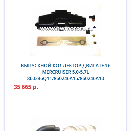
ВЫПУСКНОЙ КОЛЛЕКТОР ДВИГАТЕЛЯ
MERCRUISER 5.0-5.7L
860246Q11/860246A15/860246A10
35 665 р.