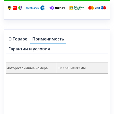
О Товаре
Применимость
Гарантии и условия
мотор/серийные номера
название схемы