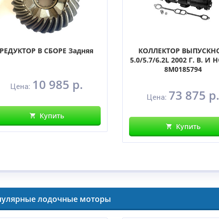
РЕДУКТОР В СБОРЕ Задняя
КОЛЛЕКТОР ВЫПУСКН
5.0/5.7/6.2L 2002 Г. В. И 
8M0185794
10 985 р.
Цена:
73 875 р
Цена:
Купить
Купить
пулярные лодочные моторы