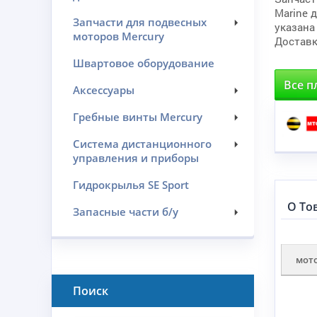
Marine 
Запчасти для подвесных
указана
моторов Mercury
Доставк
Швартовое оборудование
Все п
Аксессуары
Гребные винты Mercury
Система дистанционного
управления и приборы
Гидрокрылья SE Sport
О То
Запасные части б/у
мот
Поиск