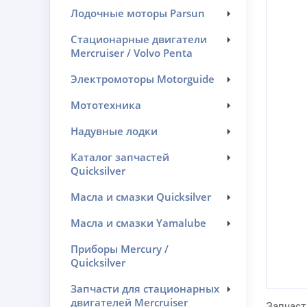
Лодочные моторы Parsun
Стационарные двигатели
Mercruiser / Volvo Penta
Электромоторы Motorguide
Мототехника
Надувные лодки
Каталог запчастей
Quicksilver
Масла и смазки Quicksilver
Масла и смазки Yamalube
Приборы Mercury /
Quicksilver
Запчасти для стационарных
двигателей Mercruiser
Запчаст