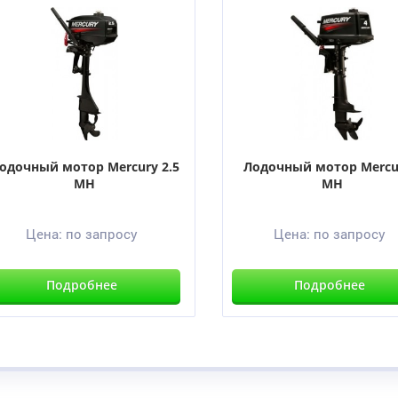
одочный мотор Mercury 2.5
Лодочный мотор Mercu
MH
MH
Цена:
по запросу
Цена:
по запросу
Подробнее
Подробнее