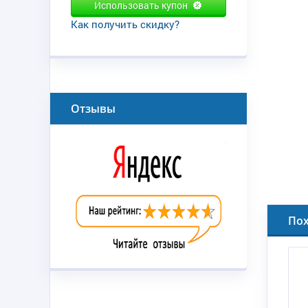
Использовать купон
Как получить скидку?
Отзывы
По