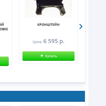
ОЙ
КРОНШТЕЙН
НОВЕЕ
6 595 р.
Цена:
Цен
.
Купить