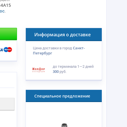
84A15
ос
.
Информация о доставке
Цена доставки в город
Санкт-
Петербург
до терминала
1—2 дней
300
руб.
Специальное предложение