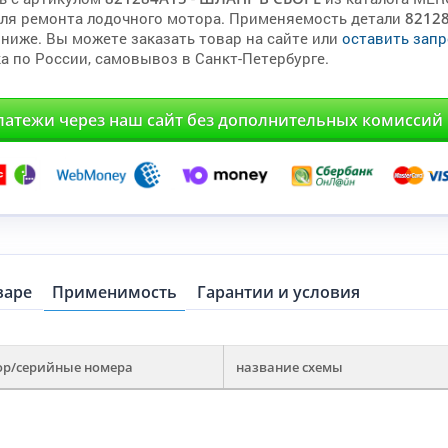
для ремонта лодочного мотора. Применяемость детали
8212
 ниже. Вы можете заказать товар на сайте или
оставить запр
а по России, самовывоз в Санкт-Петербурге.
латежи через наш сайт без дополнительных комиссий
варе
Применимость
Гарантии и условия
ор/серийные номера
название схемы