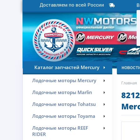
Доставляем по всей России
В
новост
Каталог запчастей Mercury
Лодочные моторы Mercury
Главная
Лодочные моторы Marlin
821
Лодочные моторы Tohatsu
Merc
Лодочные моторы Toyama
Лодочные моторы REEF
RIDER