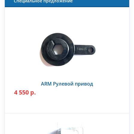
Специальное предложение
ARM Рулевой привод
4 550 р.