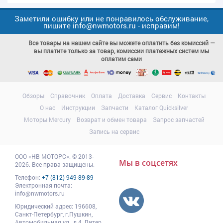
Заметили ошибку или не понравилось обслуживание,
пишите info@nwmotors.ru - исправим!
Все товары на нашем сайте вы можете оплатить без комиссий —
вы платите только за товар, комиссии платежных систем мы
оплатим сами
Обзоры
Справочник
Оплата
Доставка
Сервис
Контакты
О нас
Инструкции
Запчасти
Каталог Quicksilver
Моторы Mercury
Возврат и обмен товара
Запрос запчастей
Запись на сервис
ООО
«НВ МОТОРС»
.
© 2013-
Мы в соцсетях
2026. Все права защищены.
Телефон:
+7 (812) 949-89-89
Электронная почта:
info@nwmotors.ru
Юридический адрес:
196608
,
Санкт-Петербург,
г.Пушкин
,
Автомобильная ул., д.4, Литер