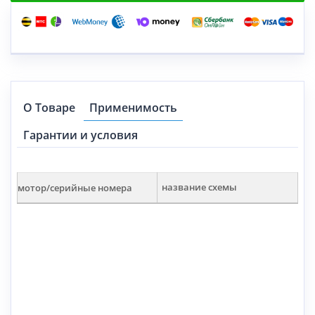
О Товаре
Применимость
Гарантии и условия
мотор/серийные номера
название схемы