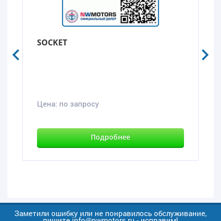
SOCKET
Цена:
по запросу
Подробнее
Заметили ошибку или не понравилось обслуживание,
пишите info@nwmotors.ru - исправим!