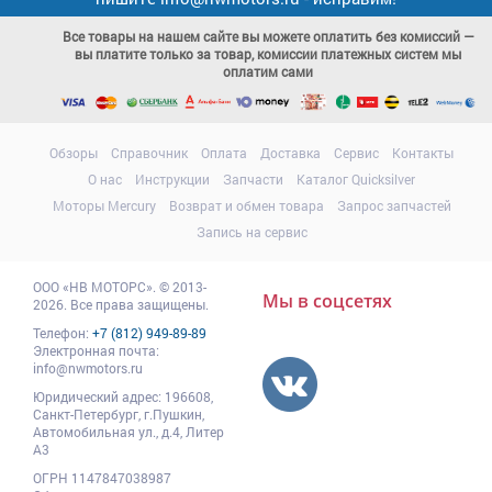
Все товары на нашем сайте вы можете оплатить без комиссий —
вы платите только за товар, комиссии платежных систем мы
оплатим сами
Обзоры
Справочник
Оплата
Доставка
Сервис
Контакты
О нас
Инструкции
Запчасти
Каталог Quicksilver
Моторы Mercury
Возврат и обмен товара
Запрос запчастей
Запись на сервис
ООО
«НВ МОТОРС»
.
© 2013-
Мы в соцсетях
2026. Все права защищены.
Телефон:
+7 (812) 949-89-89
Электронная почта:
info@nwmotors.ru
Юридический адрес:
196608
,
Санкт-Петербург,
г.Пушкин
,
Автомобильная ул., д.4, Литер
А3
ОГРН 1147847038987