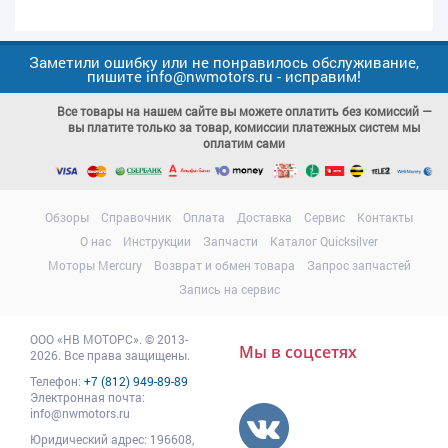
Заметили ошибку или не понравилось обслуживание,
пишите info@nwmotors.ru - исправим!
Все товары на нашем сайте вы можете оплатить без комиссий —
вы платите только за товар, комиссии платежных систем мы
оплатим сами
Обзоры
Справочник
Оплата
Доставка
Сервис
Контакты
О нас
Инструкции
Запчасти
Каталог Quicksilver
Моторы Mercury
Возврат и обмен товара
Запрос запчастей
Запись на сервис
ООО
«НВ МОТОРС»
.
© 2013-
Мы в соцсетях
2026. Все права защищены.
Телефон:
+7 (812) 949-89-89
Электронная почта:
info@nwmotors.ru
Юридический адрес:
196608
,