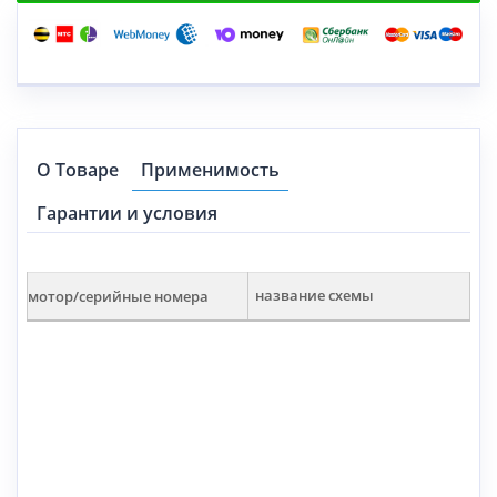
О Товаре
Применимость
Гарантии и условия
мотор/серийные номера
название схемы