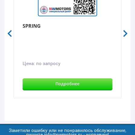
SPRING
Цена:
по запросу
Подробнее
Заметили ошибку или не понравилось обслуживание,
пишите info@nwmotors.ru - исправим!