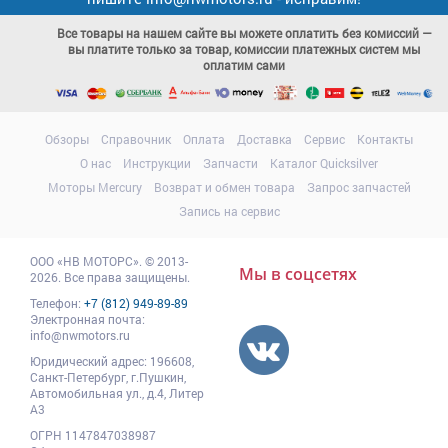
Все товары на нашем сайте вы можете оплатить без комиссий —
вы платите только за товар, комиссии платежных систем мы
оплатим сами
Обзоры
Справочник
Оплата
Доставка
Сервис
Контакты
О нас
Инструкции
Запчасти
Каталог Quicksilver
Моторы Mercury
Возврат и обмен товара
Запрос запчастей
Запись на сервис
ООО
«НВ МОТОРС»
.
© 2013-
Мы в соцсетях
2026. Все права защищены.
Телефон:
+7 (812) 949-89-89
Электронная почта:
info@nwmotors.ru
Юридический адрес:
196608
,
Санкт-Петербург,
г.Пушкин
,
Автомобильная ул., д.4, Литер
А3
ОГРН 1147847038987