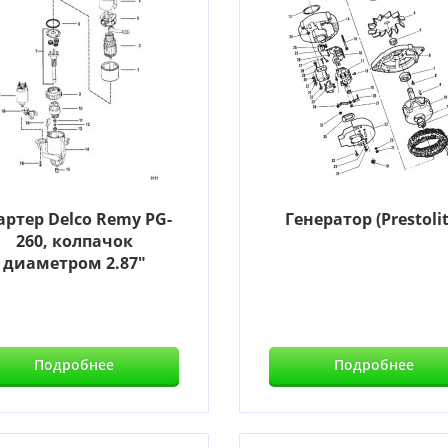
артер Delco Remy PG-
Генератор (Prestolit
260, колпачок
диаметром 2.87"
Подробнее
Подробнее