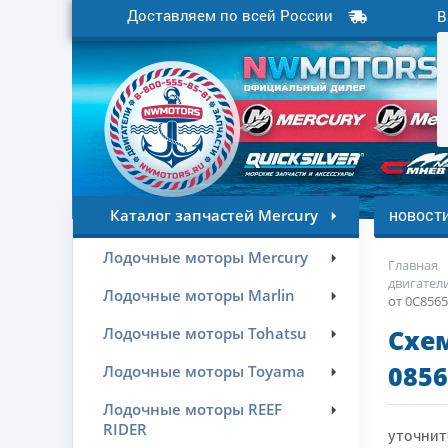
Доставляем по всей России
В
новост
Каталог запчастей Mercury
Лодочные моторы Mercury
Главная
двигатели
Лодочные моторы Marlin
от 0C8565
Лодочные моторы Tohatsu
Схем
0856
Лодочные моторы Toyama
Лодочные моторы REEF
RIDER
уточнит