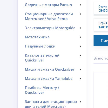
Лодочные моторы Parsun
Серия 
0B450
Стационарные двигатели
Mercruiser / Volvo Penta
Серия 
1A001
Электромоторы Motorguide
Мототехника
Пои
Надувные лодки
Каталог запчастей
Всего то
Quicksilver
Масла и смазки Quicksilver
Масла и смазки Yamalube
Приборы Mercury /
Quicksilver
Запчасти для стационарных
двигателей Mercruiser