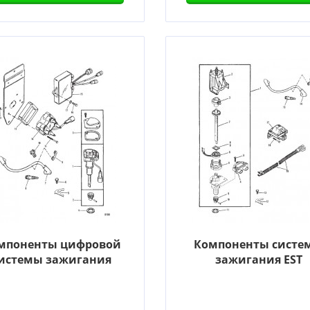
мпоненты цифровой
Компоненты систе
истемы зажигания
зажигания EST