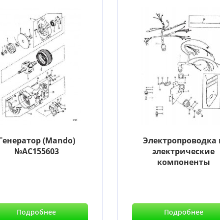
Генератор (Mando)
Электропроводка 
№AC155603
электрические
компоненты
Подробнее
Подробнее