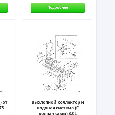
Подробнее
) от
Выхлопной коллектор и
75
водяная система (С
колпачками) 3.0L