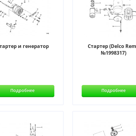
тартер и генератор
Стартер (Delco Re
№1998317)
Подробнее
Подробнее