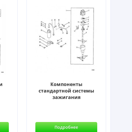
и
Компоненты
стандартной системы
зажигания
Подробнее