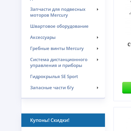
Запчасти для подвесных
моторов Mercury
Швартовое оборудование
Аксессуары
С
Гребные винты Mercury
Система дистанционного
управления и приборы
Гидрокрылья SE Sport
Запасные части б/у
Купоны! Скидки!