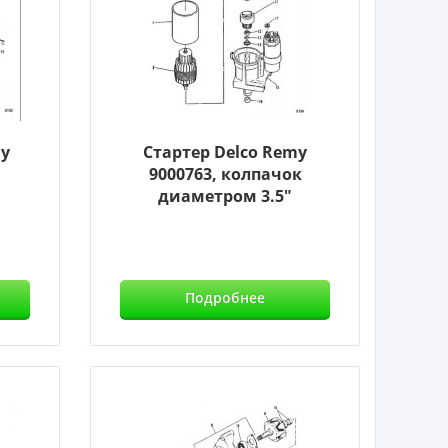
my
Стартер Delco Remy
9000763, колпачок
диаметром 3.5"
Подробнее