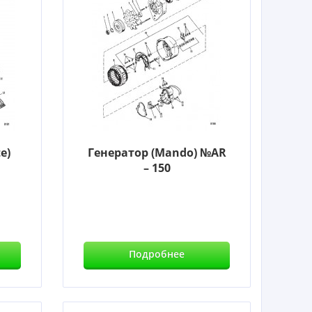
e)
Генератор (Mando) №AR
– 150
Подробнее