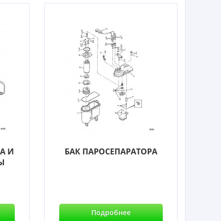
А И
БАК ПАРОСЕПАРАТОРА
Ы
Подробнее