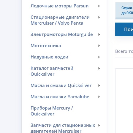
Лодочные моторы Parsun
Серия 
до 0K
Стационарные двигатели
Mercruiser / Volvo Penta
Пои
Электромоторы Motorguide
Мототехника
Всего то
Надувные лодки
Каталог запчастей
Quicksilver
Масла и смазки Quicksilver
Масла и смазки Yamalube
Приборы Mercury /
Quicksilver
Запчасти для стационарных
двигателей Mercruiser