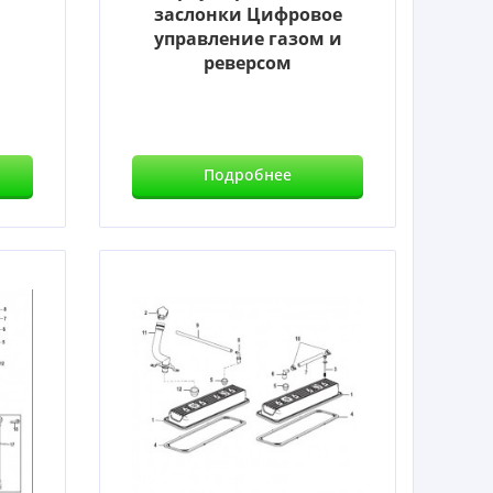
заслонки Цифровое
управление газом и
реверсом
Подробнее