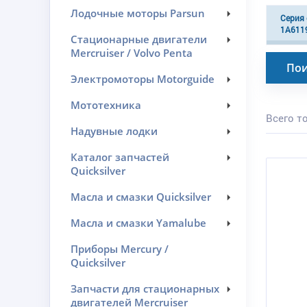
Лодочные моторы Parsun
Серия 
1A611
Стационарные двигатели
Mercruiser / Volvo Penta
Пои
Электромоторы Motorguide
Мототехника
Всего то
Надувные лодки
Каталог запчастей
Quicksilver
Масла и смазки Quicksilver
Масла и смазки Yamalube
Приборы Mercury /
Quicksilver
Запчасти для стационарных
двигателей Mercruiser