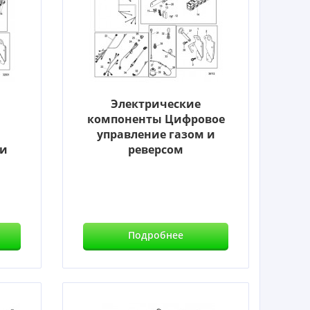
Электрические
компоненты Цифровое
управление газом и
 и
реверсом
Подробнее