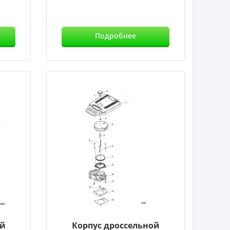
Подробнее
ой
Корпус дроссельной