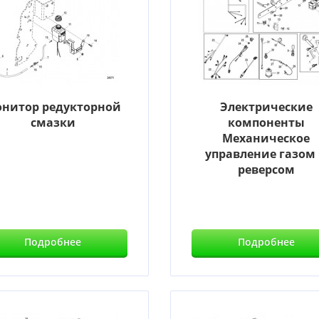
нитор редукторной
Электрические
смазки
компоненты
Механическое
управление газом
реверсом
Подробнее
Подробнее