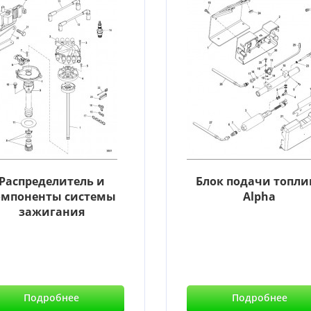
Распределитель и
Блок подачи топли
омпоненты системы
Alpha
зажигания
Подробнее
Подробнее