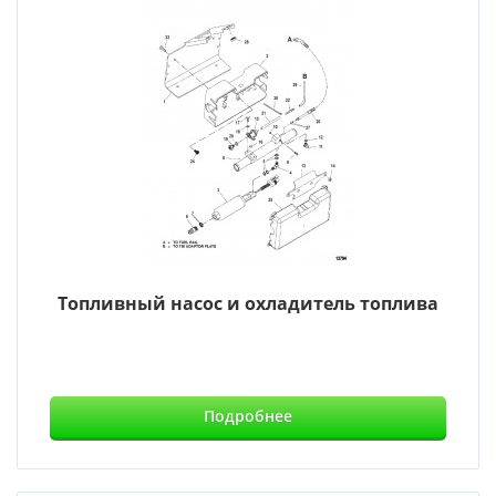
Топливный насос и охладитель топлива
Подробнее