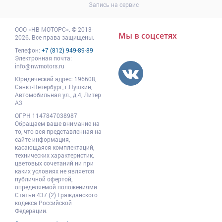
Запись на сервис
ООО
«НВ МОТОРС»
.
© 2013-
Мы в соцсетях
2026. Все права защищены.
Телефон:
+7 (812) 949-89-89
Электронная почта:
info@nwmotors.ru
Юридический адрес:
196608
,
Санкт-Петербург,
г.Пушкин
,
Автомобильная ул., д.4, Литер
А3
ОГРН 1147847038987
Обращаем ваше внимание на
то, что вся представленная на
сайте информация,
касающаяся комплектаций,
технических характеристик,
цветовых сочетаний ни при
каких условиях не является
публичной офертой,
определяемой положениями
Статьи 437 (2) Гражданского
кодекса Российской
Федерации.