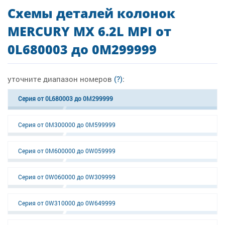
Схемы деталей колонок
MERCURY MX 6.2L MPI от
0L680003 до 0M299999
уточните диапазон номеров
(?)
:
Серия от 0L680003 до 0M299999
Серия от 0M300000 до 0M599999
Серия от 0M600000 до 0W059999
Серия от 0W060000 до 0W309999
Серия от 0W310000 до 0W649999