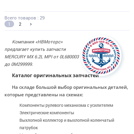
Всего товаров : 29
1
2
Компания «НВМоторс»
предлагает купить запчасти
MERCURY MX 6.2L MPI от 0L680003
до 0M299999.
Каталог оригинальных запчастей
На складе большой выбор оригинальных деталей,
которые представлены на схемах:
Компоненты рулевого механизма с усилителем
Электрические компоненты
Выхлопной коллектор и выхлопной коленчатый
патрубок