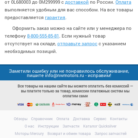
от 0L680003 до 0M299999 с
доставкой
по России.
Оплата
выполняется удобным для вас способом. На все товары
предоставляется
гарантия
.
Оформить заказ можно на сайте или у менеджера по
телефону
8-800-555-85-81
. Если нужный товар
отсутствует на складе,
отправьте запрос
с указанием
необходимых позиций.
Заметили ошибку или не понравилось обслуживание,
пишите info@nwmotors.ru - исправим!
Все товары на нашем сайте вы можете оплатить без комиссий —
вы платите только за товар, комиссии платежных систем мы
оплатим сами
Обзоры
Справочник
Оплата
Доставка
Сервис
Контакты
О нас
Инструкции
Запчасти
Каталог Quicksilver
Моторы Mercury
Возврат и обмен товара
Запрос запчастей