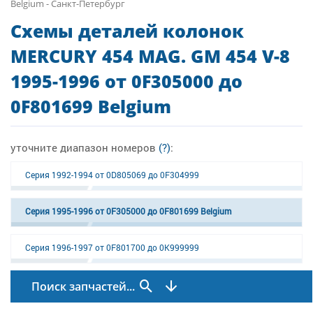
Belgium - Санкт-Петербург
Схемы деталей колонок
MERCURY 454 MAG. GM 454 V-8
1995-1996 от 0F305000 до
0F801699 Belgium
уточните диапазон номеров
(?)
:
Серия 1992-1994 от 0D805069 до 0F304999
Серия 1995-1996 от 0F305000 до 0F801699 Belgium
Серия 1996-1997 от 0F801700 до 0K999999
Поиск запчастей...