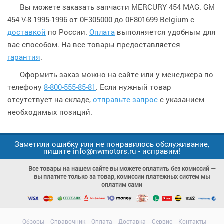
Вы можете заказать запчасти MERCURY 454 MAG. GM
454 V-8 1995-1996 от 0F305000 до 0F801699 Belgium с
доставкой
по России.
Оплата
выполняется удобным для
вас способом. На все товары предоставляется
гарантия
.
Оформить заказ можно на сайте или у менеджера по
телефону
8-800-555-85-81
. Если нужный товар
отсутствует на складе,
отправьте запрос
с указанием
необходимых позиций.
Заметили ошибку или не понравилось обслуживание,
пишите info@nwmotors.ru - исправим!
Все товары на нашем сайте вы можете оплатить без комиссий —
вы платите только за товар, комиссии платежных систем мы
оплатим сами
Обзоры
Справочник
Оплата
Доставка
Сервис
Контакты